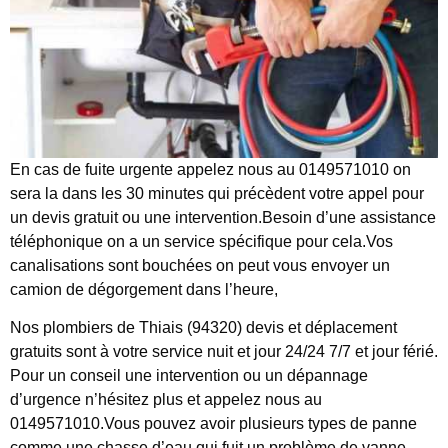
En cas de fuite urgente appelez nous au 0149571010 on
sera la dans les 30 minutes qui précèdent votre appel pour
un devis gratuit ou une intervention.Besoin d’une assistance
téléphonique on a un service spécifique pour cela.Vos
canalisations sont bouchées on peut vous envoyer un
camion de dégorgement dans l’heure,
Nos plombiers de Thiais (94320) devis et déplacement
gratuits sont à votre service nuit et jour 24/24 7/7 et jour férié.
Pour un conseil une intervention ou un dépannage
d’urgence n’hésitez plus et appelez nous au
0149571010.Vous pouvez avoir plusieurs types de panne
comme une chasse d’eau qui fuit un problème de vanne,