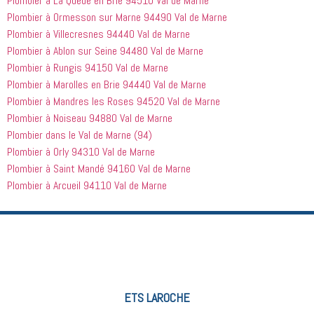
Plombier à La Queue en Brie 94510 Val de Marne
Plombier à Ormesson sur Marne 94490 Val de Marne
Plombier à Villecresnes 94440 Val de Marne
Plombier à Ablon sur Seine 94480 Val de Marne
Plombier à Rungis 94150 Val de Marne
Plombier à Marolles en Brie 94440 Val de Marne
Plombier à Mandres les Roses 94520 Val de Marne
Plombier à Noiseau 94880 Val de Marne
Plombier dans le Val de Marne (94)
Plombier à Orly 94310 Val de Marne
Plombier à Saint Mandé 94160 Val de Marne
Plombier à Arcueil 94110 Val de Marne
ETS LAROCHE