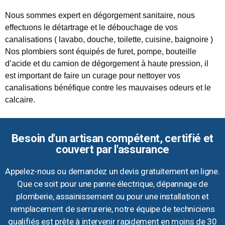
Nous sommes expert en dégorgement sanitaire, nous
effectuons le détartrage et le débouchage de vos
canalisations ( lavabo, douche, toilette, cuisine, baignoire )
Nos plombiers sont équipés de furet, pompe, bouteille
d’acide et du camion de dégorgement à haute pression, il
est important de faire un curage pour nettoyer vos
canalisations bénéfique contre les mauvaises odeurs et le
calcaire.
Besoin d'un artisan compétent, certifié et
couvert par l'assurance
Appelez-nous ou demandez un devis gratuitement en ligne.
Que ce soit pour une panne électrique, dépannage de
plomberie, assainissement ou pour une installation et
remplacement de serrurerie, notre équipe de techniciens
qualifiés est prête à intervenir rapidement en moins de 30