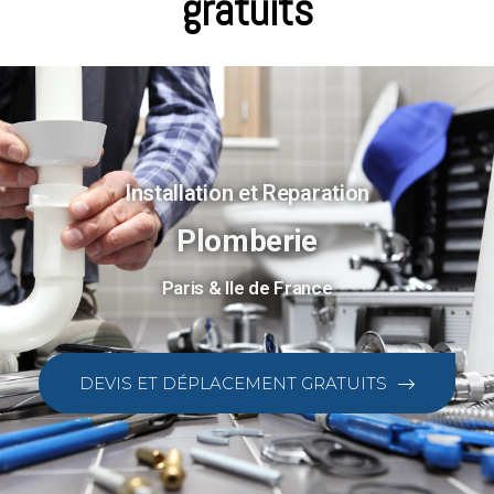
gratuits
Installation et Reparation
Plomberie
Paris & Ile de France
DEVIS ET DÉPLACEMENT GRATUITS