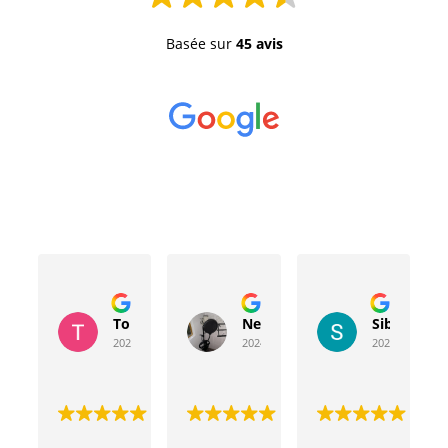
Basée sur
45 avis
Toussaint Rocher
Neville Bergeron
Sibyla Leb
2024-04-20
2024-04-17
2024-03-15