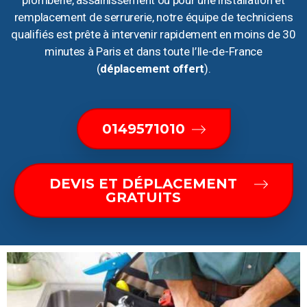
plomberie, assainissement ou pour une installation et
remplacement de serrurerie, notre équipe de techniciens
qualifiés est prête à intervenir rapidement en moins de 30
minutes à Paris et dans toute l’Ile-de-France
(
déplacement offert
).
0149571010
DEVIS ET DÉPLACEMENT
GRATUITS