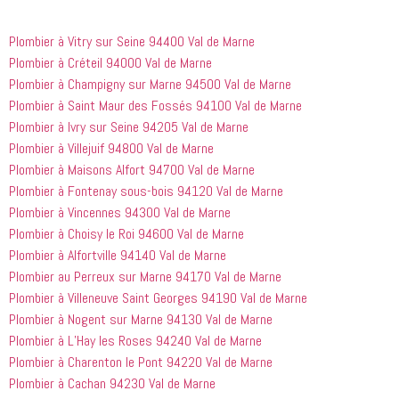
suivre en 
choses. Il 
quelqu'un 
valent la 
était 
de régler 
Plombier à Vitry sur Seine 94400 Val de Marne
peine. Ils 
courtois et 
mes 
ont été 
amical. 
problèmes
Plombier à Créteil 94000 Val de Marne
incroyablement
Nous 
 en début 
Plombier à Champigny sur Marne 94500 Val de Marne
 utiles 
serions 
d'après-
Plombier à Saint Maur des Fossés 94100 Val de Marne
lorsqu'il 
ravis qu'il 
midi. C'est 
Plombier à Ivry sur Seine 94205 Val de Marne
s'agissait 
revienne 
incroyable 
Plombier à Villejuif 94800 Val de Marne
de ma 
pour nous 
à quel 
Plombier à Maisons Alfort 94700 Val de Marne
douche 
aider.
point ces 
Plombier à Fontenay sous-bois 94120 Val de Marne
bouchée, 
gars sont 
il est sorti 
rapides et 
Plombier à Vincennes 94300 Val de Marne
le même 
efficaces. 
Plombier à Choisy le Roi 94600 Val de Marne
jour 
Honnêtement,
Plombier à Alfortville 94140 Val de Marne
quelques 
 je n'ai 
Plombier au Perreux sur Marne 94170 Val de Marne
heures 
rien à 
Plombier à Villeneuve Saint Georges 94190 Val de Marne
après 
redire et 
Plombier à Nogent sur Marne 94130 Val de Marne
avoir 
je 
Plombier à L’Hay les Roses 94240 Val de Marne
appelé
recommande
 cette 
Plombier à Charenton le Pont 94220 Val de Marne
entreprise 
Plombier à Cachan 94230 Val de Marne
à tout le 