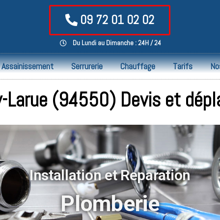
09 72 01 02 02
Du Lundi au Dimanche : 24H / 24
Assainissement
Serrurerie
Chauffage
Tarifs
No
y-Larue (94550) Devis et dép
Installation et Reparation
Plomberie