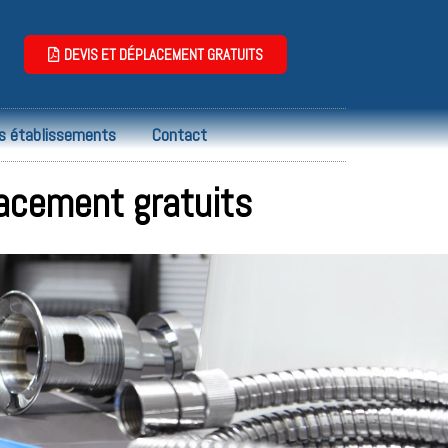
DEVIS ET DÉPLACEMENT GRATUITS
s établissements
Contact
lacement gratuits