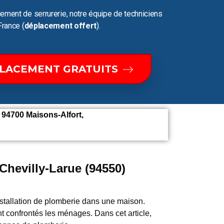
ement de serrurerie, notre équipe de techniciens
France (
déplacement offert
).
PLACEMENT GRATUITS
 94700 Maisons-Alfort,
hevilly-Larue (94550)
tallation de plomberie dans une maison.
nt confrontés les ménages. Dans cet article,