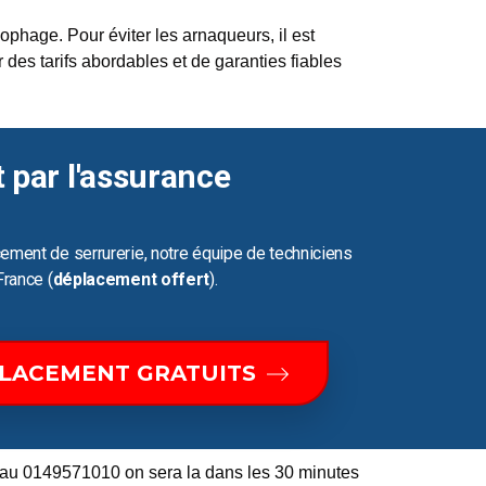
phage. Pour éviter les arnaqueurs, il est
 des tarifs abordables et de garanties fiables
t par l'assurance
ement de serrurerie, notre équipe de techniciens
France (
déplacement offert
).
PLACEMENT GRATUITS
 au 0149571010 on sera la dans les 30 minutes