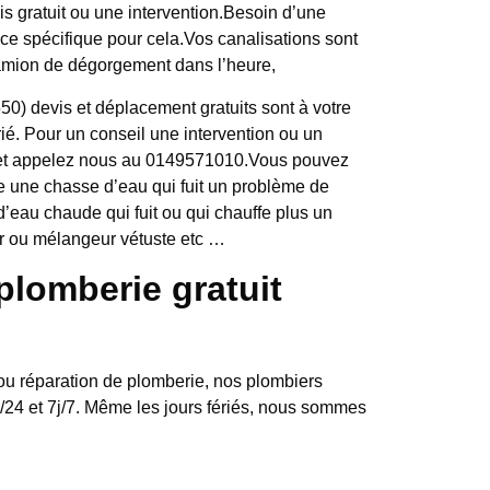
is gratuit ou une intervention.Besoin d’une
ce spécifique pour cela.Vos canalisations sont
mion de dégorgement dans l’heure,
0) devis et déplacement gratuits sont à votre
férié. Pour un conseil une intervention ou un
 et appelez nous au 0149571010.Vous pouvez
 une chasse d’eau qui fuit un problème de
d’eau chaude qui fuit ou qui chauffe plus un
eur ou mélangeur vétuste etc …
plomberie gratuit
 ou réparation de plomberie, nos plombiers
h/24 et 7j/7. Même les jours fériés, nous sommes