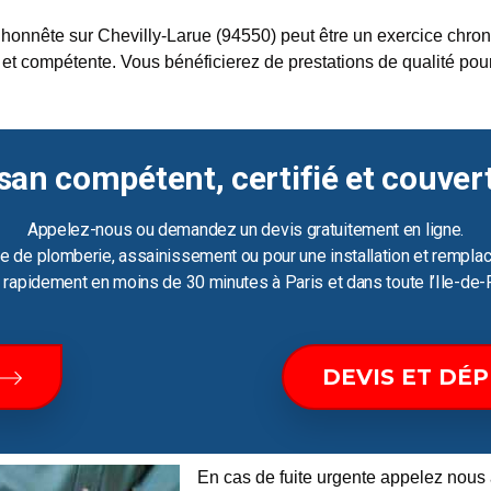
honnête sur Chevilly-Larue (94550) peut être un exercice chrono
et compétente. Vous bénéficierez de prestations de qualité pour
san compétent, certifié et couver
Appelez-nous ou demandez un devis gratuitement en ligne.
e de plomberie, assainissement ou pour une installation et remplac
ir rapidement en moins de 30 minutes à Paris et dans toute l’Ile-de-
DEVIS ET DÉ
En cas de fuite urgente appelez nous