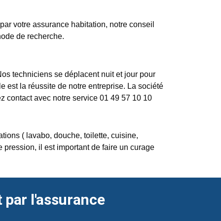
e par votre assurance habitation, notre conseil
thode de recherche.
Nos techniciens se déplacent nuit et jour pour
e est la réussite de notre entreprise. La société
ez contact avec notre service 01 49 57 10 10
ons ( lavabo, douche, toilette, cuisine,
pression, il est important de faire un curage
t par l'assurance