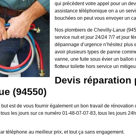
qui précèdent votre appel pour un dev
assistance téléphonique on a un servi
bouchées on peut vous envoyer un ca
Nos plombiers de Chevilly-Larue (9455
service nuit et jour 24/24 7/7 et jour 
dépannage d’urgence n’hésitez plus
avoir plusieurs types de panne comme
vanne, une fuite sous évier un ballon 
flotteur toilette hors service un mitig
Devis réparation 
ue (94550)
e but est de vous fournir également un bon travail de rénovation
 tous les jours sur ce numéro 01-48-07-07-83, tous les jours 24
 par téléphone au meilleur prix, et tout ça sans engagement.