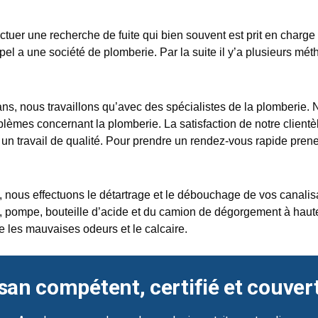
ffectuer une recherche de fuite qui bien souvent est prit en charg
pel a une société de plomberie. Par la suite il y’a plusieurs mé
ns, nous travaillons qu’avec des spécialistes de la plomberie. 
blèmes concernant la plomberie. La satisfaction de notre clientèl
 un travail de qualité. Pour prendre un rendez-vous rapide pren
us effectuons le détartrage et le débouchage de vos canalisati
, pompe, bouteille d’acide et du camion de dégorgement à haute 
e les mauvaises odeurs et le calcaire.
san compétent, certifié et couver