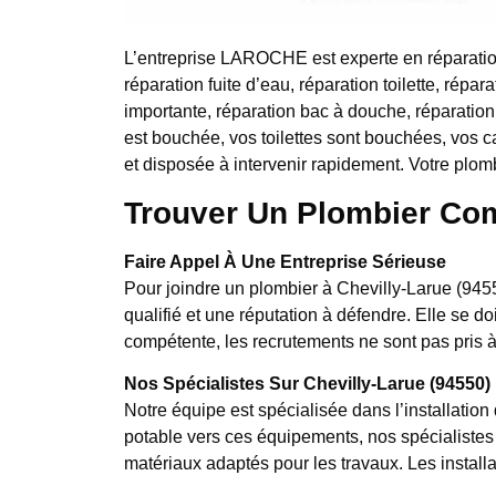
L’entreprise LAROCHE est experte en réparatio
réparation fuite d’eau, réparation toilette, répara
importante, réparation bac à douche, réparation
est bouchée, vos toilettes sont bouchées, vos c
et disposée à intervenir rapidement. Votre plom
Trouver Un Plombier Com
Faire Appel À Une Entreprise Sérieuse
Pour joindre un plombier à Chevilly-Larue (9455
qualifié et une réputation à défendre. Elle se d
compétente, les recrutements ne sont pas pris à
Nos Spécialistes Sur Chevilly-Larue (94550)
Notre équipe est spécialisée dans l’installatio
potable vers ces équipements, nos spécialistes m
matériaux adaptés pour les travaux. Les install