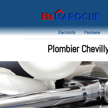
Électricité
Plomberie
Plombier Chevill