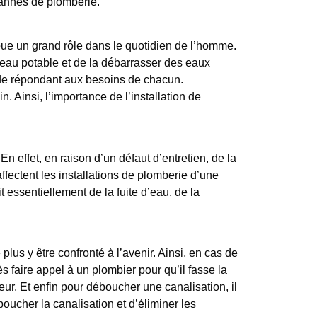
pannes de plomberie.
joue un grand rôle dans le quotidien de l’homme.
d’eau potable et de la débarrasser des eaux
aude répondant aux besoins de chacun.
 Ainsi, l’importance de l’installation de
n effet, en raison d’un défaut d’entretien, de la
fectent les installations de plomberie d’une
t essentiellement de la fuite d’eau, de la
plus y être confronté à l’avenir. Ainsi, en cas de
s faire appel à un plombier pour qu’il fasse la
ur. Et enfin pour déboucher une canalisation, il
ucher la canalisation et d’éliminer les