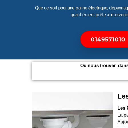
Que ce soit pour une panne électrique, dépannag
qualifiés est prête à interven
0149571010
Ou nous trouver dans 
Les
Les 
La p
Aujou