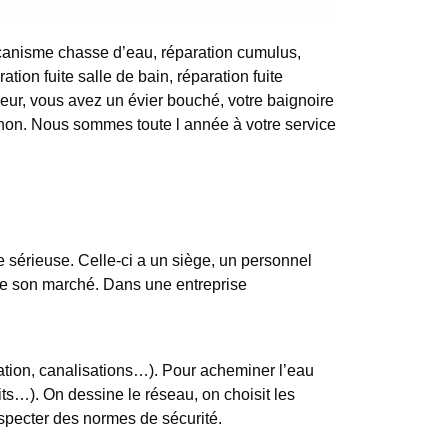
canisme chasse d’eau, réparation cumulus,
ration fuite salle de bain, réparation fuite
geur, vous avez un évier bouché, votre baignoire
iphon. Nous sommes toute l année à votre service
e sérieuse. Celle-ci a un siège, un personnel
rdre son marché. Dans une entreprise
tation, canalisations…). Pour acheminer l’eau
its…). On dessine le réseau, on choisit les
especter des normes de sécurité.