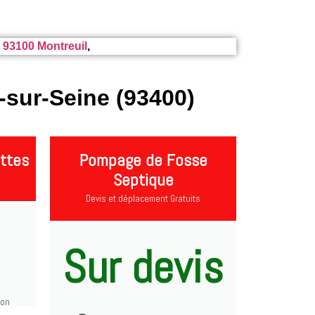
, 93100 Montreuil
,
sur-Seine (93400)
ttes
Pompage de Fosse
Septique
Devis et déplacement Gratuits
Sur devis
ion