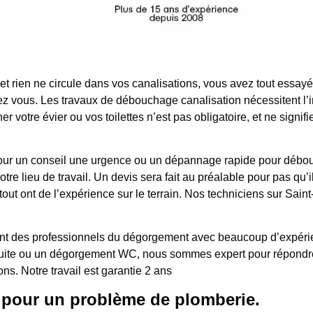
 et rien ne circule dans vos canalisations, vous avez tout essa
z vous. Les travaux de débouchage canalisation nécessitent l’i
r votre évier ou vos toilettes n’est pas obligatoire, et ne signi
ur, pour un conseil une urgence ou un dépannage rapide pour dé
e lieu de travail. Un devis sera fait au préalable pour pas qu’il 
tout ont de l’expérience sur le terrain. Nos techniciens sur Sai
t des professionnels du dégorgement avec beaucoup d’expérience
 fuite ou un dégorgement WC, nous sommes expert pour répondre
ons. Notre travail est garantie 2 ans
 pour un problème de plomberie.