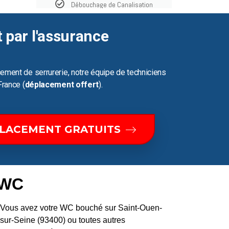
Débouchage de Canalisation
t par l'assurance
ement de serrurerie, notre équipe de techniciens
France (
déplacement offert
).
PLACEMENT GRATUITS
 WC
Vous avez votre WC bouché sur Saint-Ouen-
sur-Seine (93400) ou toutes autres