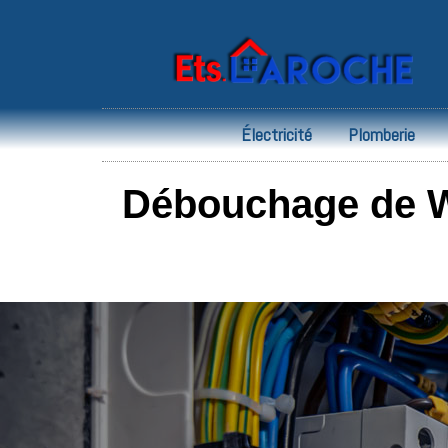
Électricité
Plomberie
Débouchage de WC