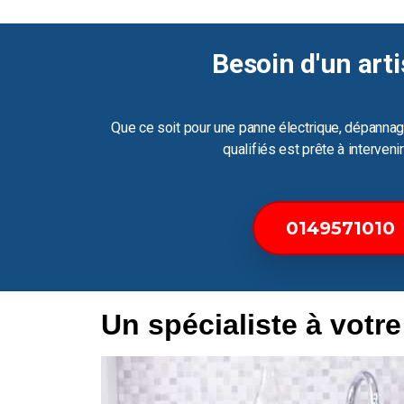
Besoin d'un arti
Que ce soit pour une panne électrique, dépannag
qualifiés est prête à interven
0149571010
Un spécialiste à votr