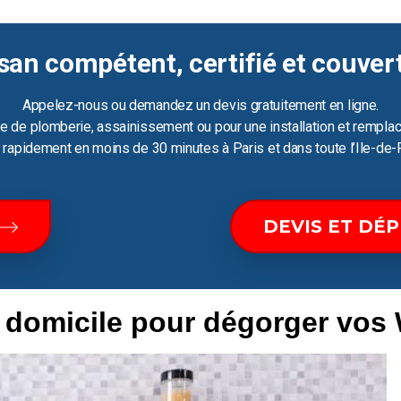
san compétent, certifié et couver
Appelez-nous ou demandez un devis gratuitement en ligne.
e de plomberie, assainissement ou pour une installation et remplac
ir rapidement en moins de 30 minutes à Paris et dans toute l’Ile-de-
DEVIS ET DÉ
e domicile pour dégorger vos