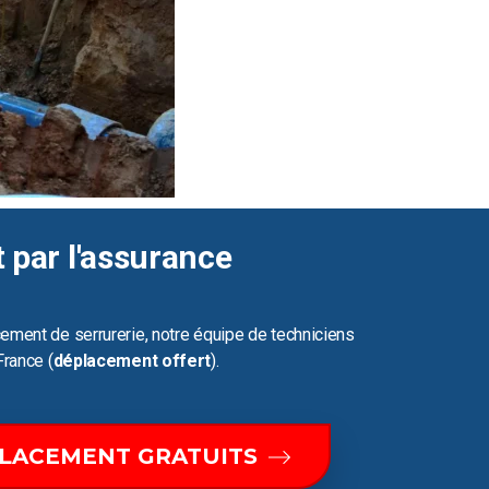
t par l'assurance
ement de serrurerie, notre équipe de techniciens
France (
déplacement offert
).
PLACEMENT GRATUITS