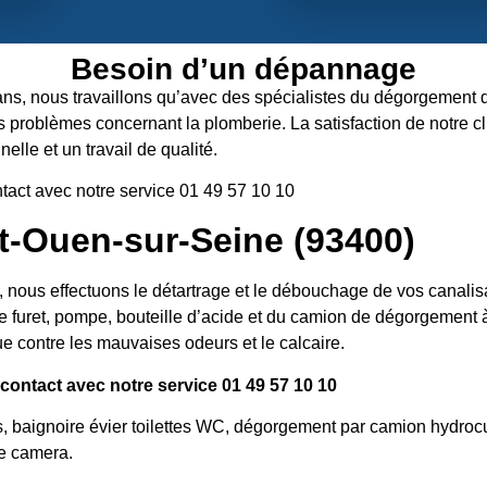
Besoin d’un dépannage
ans, nous travaillons qu’avec des spécialistes du dégorgement d’
s problèmes concernant la plomberie. La satisfaction de notre cli
elle et un travail de qualité.
tact avec notre service 01 49 57 10 10
-Ouen-sur-Seine (93400)
us effectuons le détartrage et le débouchage de vos canalisati
e furet, pompe, bouteille d’acide et du camion de dégorgement à 
e contre les mauvaises odeurs et le calcaire.
ontact avec notre service 01 49 57 10 10
s, baignoire évier toilettes WC, dégorgement par camion hydroc
e camera.