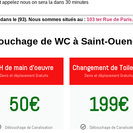
t appelez nous on sera la dans 30 minutes
dans le (93). Nous sommes situés au :
103 ter Rue de Paris
bouchage de WC à Saint-Ouen-
H de main d'oeuvre
Changement de Toile
Devis et déplacement Gratuits
Devis et déplacement Gratuits
50€
199€
Débouchage de Canalisation
Débouchage de Canalisat