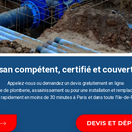
san compétent, certifié et couver
Appelez-nous ou demandez un devis gratuitement en ligne.
e de plomberie, assainissement ou pour une installation et remplac
ir rapidement en moins de 30 minutes à Paris et dans toute l’Ile-de-
DEVIS ET DÉ