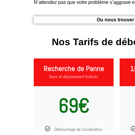
N’attendez pas que votre problème s’aggrave e
Ou nous trouver 
Nos Tarifs de dé
Recherche de Panne
1
Devis et déplacement Gratuits
69€
Débouchage de Canalisation