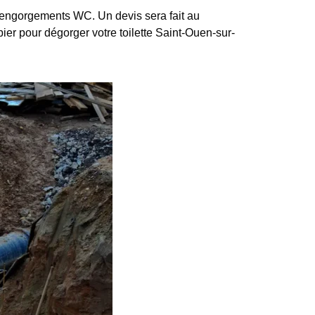
’engorgements WC. Un devis sera fait au
bier pour dégorger votre toilette Saint-Ouen-sur-