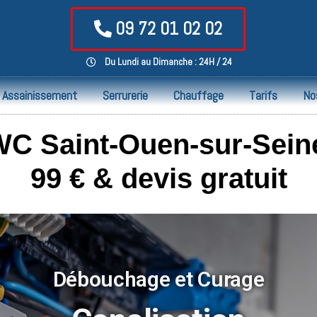
09 72 01 02 02
Du Lundi au Dimanche : 24H / 24
Assainissement
Serrurerie
Chauffage
Tarifs
No
 Saint-Ouen-sur-Seine
99 € & devis gratuit
Débouchage et Curage