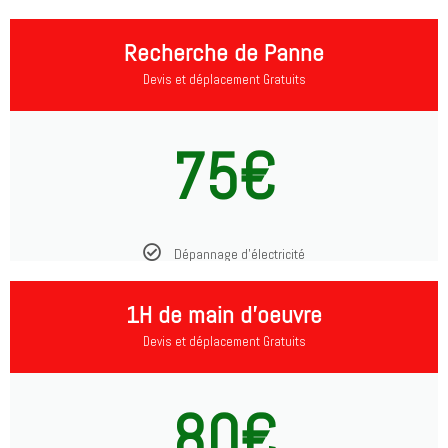
Recherche de Panne
Devis et déplacement Gratuits
75€
Dépannage d'électricité
1H de main d'oeuvre
Devis et déplacement Gratuits
80€