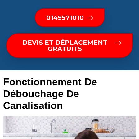
0149571010
DEVIS ET DÉPLACEMENT
GRATUITS
Fonctionnement De
Débouchage De
Canalisation