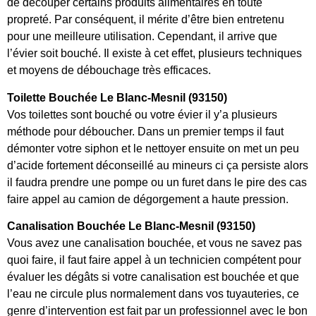
de découper certains produits alimentaires en toute
propreté. Par conséquent, il mérite d’être bien entretenu
pour une meilleure utilisation. Cependant, il arrive que
l’évier soit bouché. Il existe à cet effet, plusieurs techniques
et moyens de débouchage très efficaces.
Toilette Bouchée Le Blanc-Mesnil (93150)
Vos toilettes sont bouché ou votre évier il y’a plusieurs
méthode pour déboucher. Dans un premier temps il faut
démonter votre siphon et le nettoyer ensuite on met un peu
d’acide fortement déconseillé au mineurs ci ça persiste alors
il faudra prendre une pompe ou un furet dans le pire des cas
faire appel au camion de dégorgement a haute pression.
Canalisation Bouchée Le Blanc-Mesnil (93150)
Vous avez une canalisation bouchée, et vous ne savez pas
quoi faire, il faut faire appel à un technicien compétent pour
évaluer les dégâts si votre canalisation est bouchée et que
l’eau ne circule plus normalement dans vos tuyauteries, ce
genre d’intervention est fait par un professionnel avec le bon