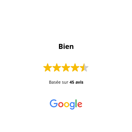
 Bien 
Basée sur
45 avis