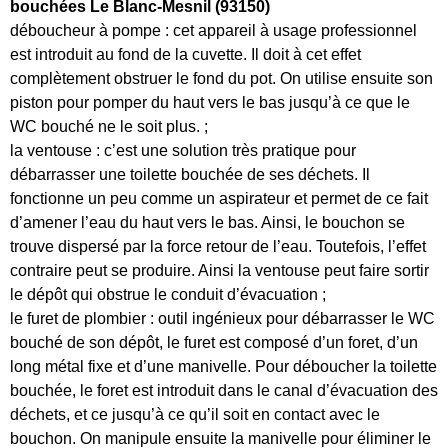
bouchées Le Blanc-Mesnil (93150)
déboucheur à pompe : cet appareil à usage professionnel
est introduit au fond de la cuvette. Il doit à cet effet
complètement obstruer le fond du pot. On utilise ensuite son
piston pour pomper du haut vers le bas jusqu’à ce que le
WC bouché ne le soit plus. ;
la ventouse : c’est une solution très pratique pour
débarrasser une toilette bouchée de ses déchets. Il
fonctionne un peu comme un aspirateur et permet de ce fait
d’amener l’eau du haut vers le bas. Ainsi, le bouchon se
trouve dispersé par la force retour de l’eau. Toutefois, l’effet
contraire peut se produire. Ainsi la ventouse peut faire sortir
le dépôt qui obstrue le conduit d’évacuation ;
le furet de plombier : outil ingénieux pour débarrasser le WC
bouché de son dépôt, le furet est composé d’un foret, d’un
long métal fixe et d’une manivelle. Pour déboucher la toilette
bouchée, le foret est introduit dans le canal d’évacuation des
déchets, et ce jusqu’à ce qu’il soit en contact avec le
bouchon. On manipule ensuite la manivelle pour éliminer le