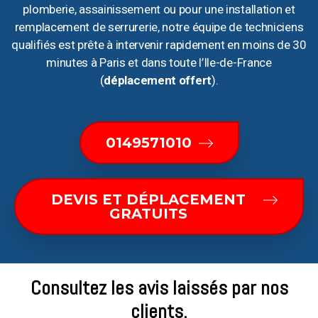
plomberie, assainissement ou pour une installation et
remplacement de serrurerie, notre équipe de techniciens
qualifiés est prête à intervenir rapidement en moins de 30
minutes à Paris et dans toute l’Ile-de-France
(
déplacement offert
).
0149571010
DEVIS ET DÉPLACEMENT
GRATUITS
Consultez les avis laissés par nos
clients.