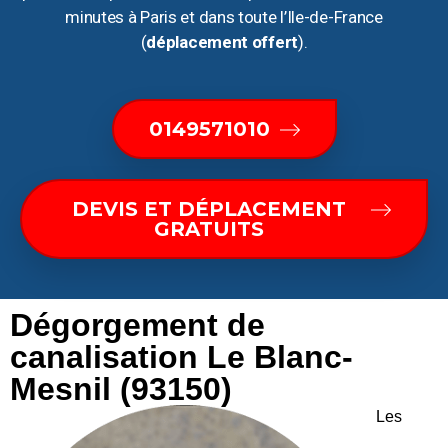
minutes à Paris et dans toute l’Ile-de-France
(
déplacement offert
).
0149571010
DEVIS ET DÉPLACEMENT
GRATUITS
Dégorgement de
canalisation Le Blanc-
Mesnil (93150)
Les