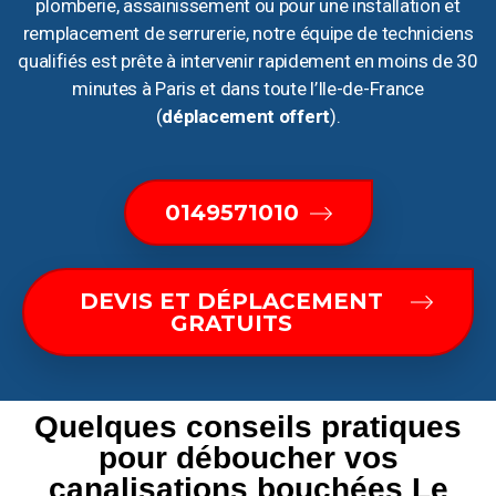
plomberie, assainissement ou pour une installation et
remplacement de serrurerie, notre équipe de techniciens
qualifiés est prête à intervenir rapidement en moins de 30
minutes à Paris et dans toute l’Ile-de-France
(
déplacement offert
).
0149571010
DEVIS ET DÉPLACEMENT
GRATUITS
Quelques conseils pratiques
pour déboucher vos
canalisations bouchées Le