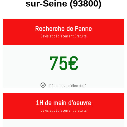
sur-Seine (93800)
Recherche de Panne
Devis et déplacement Gratuits
75€
Dépannage d'électricité
1H de main d'oeuvre
Devis et déplacement Gratuits