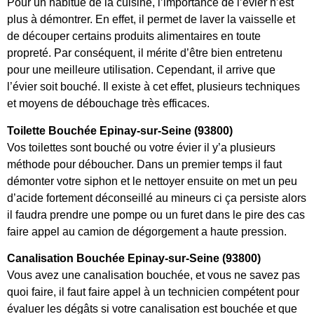
Pour un habitué de la cuisine, l’importance de l’évier n’est
plus à démontrer. En effet, il permet de laver la vaisselle et
de découper certains produits alimentaires en toute
propreté. Par conséquent, il mérite d’être bien entretenu
pour une meilleure utilisation. Cependant, il arrive que
l’évier soit bouché. Il existe à cet effet, plusieurs techniques
et moyens de débouchage très efficaces.
Toilette Bouchée Epinay-sur-Seine (93800)
Vos toilettes sont bouché ou votre évier il y’a plusieurs
méthode pour déboucher. Dans un premier temps il faut
démonter votre siphon et le nettoyer ensuite on met un peu
d’acide fortement déconseillé au mineurs ci ça persiste alors
il faudra prendre une pompe ou un furet dans le pire des cas
faire appel au camion de dégorgement a haute pression.
Canalisation Bouchée Epinay-sur-Seine (93800)
Vous avez une canalisation bouchée, et vous ne savez pas
quoi faire, il faut faire appel à un technicien compétent pour
évaluer les dégâts si votre canalisation est bouchée et que