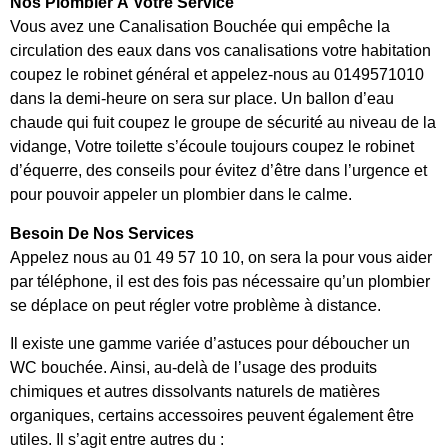
Nos Plombier À Votre Service
Vous avez une Canalisation Bouchée qui empêche la
circulation des eaux dans vos canalisations votre habitation
coupez le robinet général et appelez-nous au 0149571010
dans la demi-heure on sera sur place. Un ballon d’eau
chaude qui fuit coupez le groupe de sécurité au niveau de la
vidange, Votre toilette s’écoule toujours coupez le robinet
d’équerre, des conseils pour évitez d’être dans l’urgence et
pour pouvoir appeler un plombier dans le calme.
Besoin De Nos Services
Appelez nous au 01 49 57 10 10, on sera la pour vous aider
par téléphone, il est des fois pas nécessaire qu’un plombier
se déplace on peut régler votre problème à distance.
Il existe une gamme variée d’astuces pour déboucher un
WC bouchée. Ainsi, au-delà de l’usage des produits
chimiques et autres dissolvants naturels de matières
organiques, certains accessoires peuvent également être
utiles. Il s’agit entre autres du :