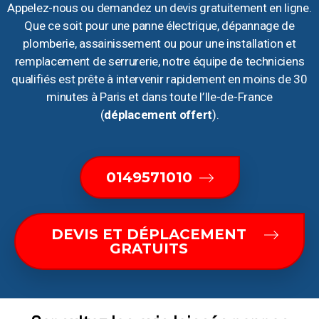
Appelez-nous ou demandez un devis gratuitement en ligne.
Que ce soit pour une panne électrique, dépannage de
plomberie, assainissement ou pour une installation et
remplacement de serrurerie, notre équipe de techniciens
qualifiés est prête à intervenir rapidement en moins de 30
minutes à Paris et dans toute l’Ile-de-France
(
déplacement offert
).
0149571010
DEVIS ET DÉPLACEMENT
GRATUITS