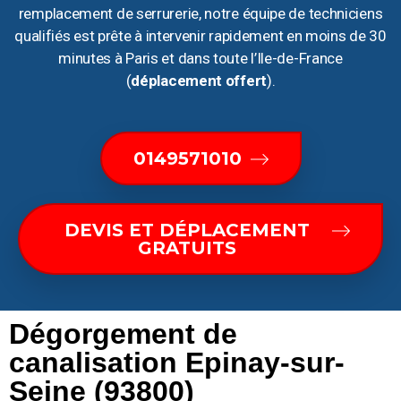
remplacement de serrurerie, notre équipe de techniciens
qualifiés est prête à intervenir rapidement en moins de 30
minutes à Paris et dans toute l’Ile-de-France
(
déplacement offert
).
0149571010
DEVIS ET DÉPLACEMENT
GRATUITS
Dégorgement de
canalisation Epinay-sur-
Seine (93800)