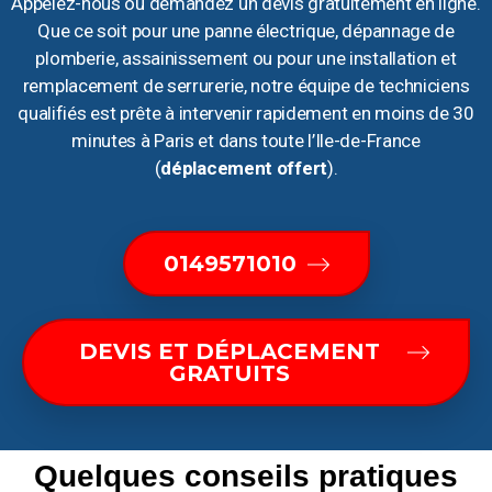
Appelez-nous ou demandez un devis gratuitement en ligne.
Que ce soit pour une panne électrique, dépannage de
plomberie, assainissement ou pour une installation et
remplacement de serrurerie, notre équipe de techniciens
qualifiés est prête à intervenir rapidement en moins de 30
minutes à Paris et dans toute l’Ile-de-France
(
déplacement offert
).
0149571010
DEVIS ET DÉPLACEMENT
GRATUITS
Quelques conseils pratiques