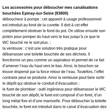
Les accessoires pour déboucher mes canalisations
bouchées Epinay-sur-Seine (93800)
déboucheur à pompe : cet appareil à usage professionnel
est introduit au fond de la cuvette. Il doit à cet effet
complètement obstruer le fond du pot. On utilise ensuite son
piston pour pomper du haut vers le bas jusqu’à ce que le
WC bouché ne le soit plus. ;
la ventouse : c’est une solution très pratique pour
débarrasser une toilette bouchée de ses déchets. Il
fonctionne un peu comme un aspirateur et permet de ce fait
d’amener l’eau du haut vers le bas. Ainsi, le bouchon se
trouve dispersé par la force retour de l’eau. Toutefois, l’effet
contraire peut se produire. Ainsi la ventouse peut faire sortir
le dépôt qui obstrue le conduit d’évacuation ;
le furet de plombier : outil ingénieux pour débarrasser le WC
bouché de son dépôt, le furet est composé d’un foret, d’un
long métal fixe et d’une manivelle. Pour déboucher la toilette
bouchée, le foret est introduit dans le canal d’évacuation des