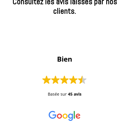
Consultez les avis laissés par nos
clients.
 Bien 
Basée sur
45 avis