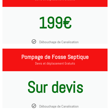
199€
Débouchage de Canalisation
Pompage de Fosse Septique
Devis et déplacement Gratuits
Sur devis
Débouchage de Canalisation