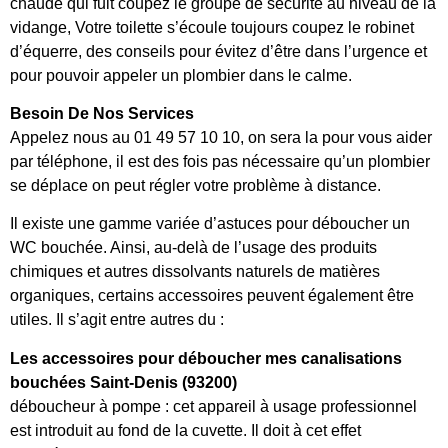
chaude qui fuit coupez le groupe de sécurité au niveau de la
vidange, Votre toilette s’écoule toujours coupez le robinet
d’équerre, des conseils pour évitez d’être dans l’urgence et
pour pouvoir appeler un plombier dans le calme.
Besoin De Nos Services
Appelez nous au 01 49 57 10 10, on sera la pour vous aider
par téléphone, il est des fois pas nécessaire qu’un plombier
se déplace on peut régler votre problème à distance.
Il existe une gamme variée d’astuces pour déboucher un
WC bouchée. Ainsi, au-delà de l’usage des produits
chimiques et autres dissolvants naturels de matières
organiques, certains accessoires peuvent également être
utiles. Il s’agit entre autres du :
Les accessoires pour déboucher mes canalisations
bouchées Saint-Denis (93200)
déboucheur à pompe : cet appareil à usage professionnel
est introduit au fond de la cuvette. Il doit à cet effet