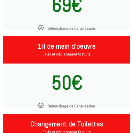
69€
Débouchage de Canalisation
1H de main d'oeuvre
Devis et déplacement Gratuits
50€
Débouchage de Canalisation
Changement de Toilettes
Devis et déplacement Gratuits