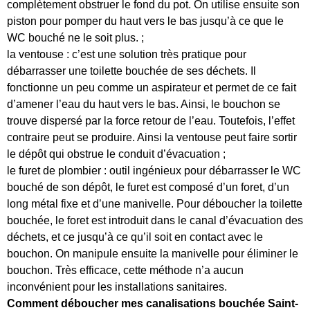
complètement obstruer le fond du pot. On utilise ensuite son
piston pour pomper du haut vers le bas jusqu’à ce que le
WC bouché ne le soit plus. ;
la ventouse : c’est une solution très pratique pour
débarrasser une toilette bouchée de ses déchets. Il
fonctionne un peu comme un aspirateur et permet de ce fait
d’amener l’eau du haut vers le bas. Ainsi, le bouchon se
trouve dispersé par la force retour de l’eau. Toutefois, l’effet
contraire peut se produire. Ainsi la ventouse peut faire sortir
le dépôt qui obstrue le conduit d’évacuation ;
le furet de plombier : outil ingénieux pour débarrasser le WC
bouché de son dépôt, le furet est composé d’un foret, d’un
long métal fixe et d’une manivelle. Pour déboucher la toilette
bouchée, le foret est introduit dans le canal d’évacuation des
déchets, et ce jusqu’à ce qu’il soit en contact avec le
bouchon. On manipule ensuite la manivelle pour éliminer le
bouchon. Très efficace, cette méthode n’a aucun
inconvénient pour les installations sanitaires.
Comment déboucher mes canalisations bouchée Saint-