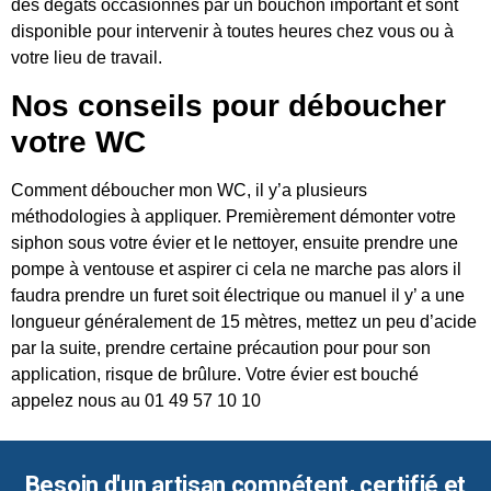
des dégâts occasionnés par un bouchon important et sont
disponible pour intervenir à toutes heures chez vous ou à
votre lieu de travail.
Nos conseils pour déboucher
votre WC
Comment déboucher mon WC, il y’a plusieurs
méthodologies à appliquer. Premièrement démonter votre
siphon sous votre évier et le nettoyer, ensuite prendre une
pompe à ventouse et aspirer ci cela ne marche pas alors il
faudra prendre un furet soit électrique ou manuel il y’ a une
longueur généralement de 15 mètres, mettez un peu d’acide
par la suite, prendre certaine précaution pour pour son
application, risque de brûlure. Votre évier est bouché
appelez nous au 01 49 57 10 10
Besoin d'un artisan compétent, certifié et