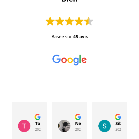
Basée sur
45 avis
Toussaint Rocher
Neville Bergeron
Sibyla Leb
2024-04-20
2024-04-17
2024-03-15