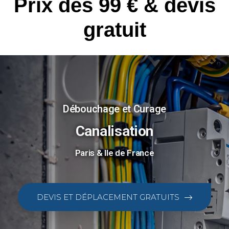
Prix dès 99 € & devis
gratuit
Débouchage et Curage
Canalisation
Paris & Ile de France
DEVIS ET DÉPLACEMENT GRATUITS