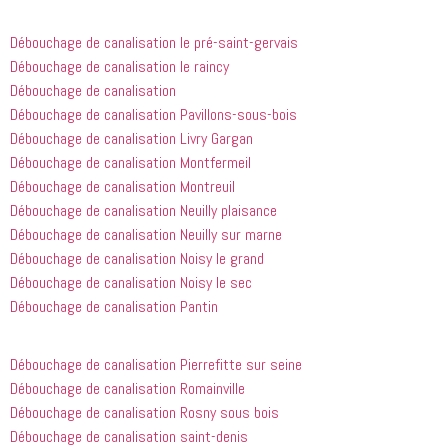
appelé
recommande
 cette 
Débouchage de canalisation le pré-saint-gervais
entreprise 
Débouchage de canalisation le raincy
à tout le 
Débouchage de canalisation
monde...
Débouchage de canalisation Pavillons-sous-bois
Débouchage de canalisation Livry Gargan
Débouchage de canalisation Montfermeil
Débouchage de canalisation Montreuil
Débouchage de canalisation Neuilly plaisance
Débouchage de canalisation Neuilly sur marne
Débouchage de canalisation Noisy le grand
Débouchage de canalisation Noisy le sec
Débouchage de canalisation Pantin
Débouchage de canalisation Pierrefitte sur seine
Débouchage de canalisation Romainville
Débouchage de canalisation Rosny sous bois
Débouchage de canalisation saint-denis