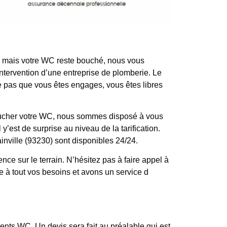
yé mais votre WC reste bouché, nous vous
ntervention d’une entreprise de plomberie. Le
fie pas que vous êtes engages, vous êtes libres
boucher votre WC, nous sommes disposé à vous
y’est de surprise au niveau de la tarification.
inville (93230) sont disponibles 24/24.
 sur le terrain. N’hésitez pas à faire appel à
 à tout vos besoins et avons un service d
ts WC. Un devis sera fait au préalable qui est