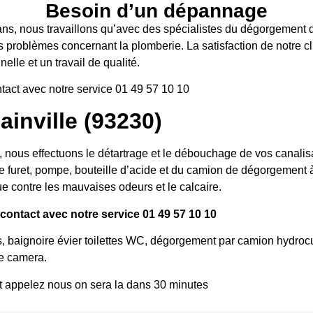
Besoin d’un dépannage
ans, nous travaillons qu’avec des spécialistes du dégorgement d’
s problèmes concernant la plomberie. La satisfaction de notre cli
elle et un travail de qualité.
tact avec notre service 01 49 57 10 10
nville (93230)
us effectuons le détartrage et le débouchage de vos canalisati
e furet, pompe, bouteille d’acide et du camion de dégorgement à 
e contre les mauvaises odeurs et le calcaire.
ontact avec notre service 01 49 57 10 10
s, baignoire évier toilettes WC, dégorgement par camion hydroc
e camera.
t appelez nous on sera la dans 30 minutes