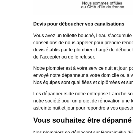
Devis pour déboucher vos canalisations
Vous avez un toilette bouché, l’eau s’accumule
conseillons de nous appeler pour prendre rende
devis établis par le plombier chargé de débouche
de l’accepter ou de le refuser.
Notre plombier est à votre service nuit et jo
envoyé notre dépanneur à votre domicile ou à votr
Nos équipes sont qualifiées et diplômées et surt
Les dépanneurs de notre entreprise Laroche son
notre société pour un projet de rénovation une
astreinte nuit et jour pour répondre à vos questi
Vous souhaitez être dépanné
Nos plombiers se déplacent sur Romainville (9