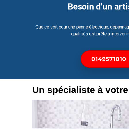
Besoin d'un arti
Que ce soit pour une panne électrique, dépannag
qualifiés est prête à interven
0149571010
Un spécialiste à votr