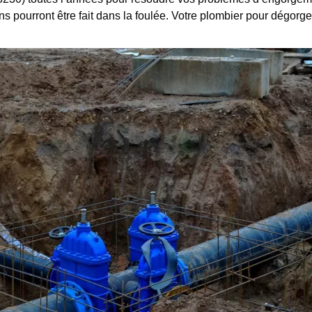
ns pourront être fait dans la foulée. Votre plombier pour dégorge