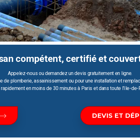
san compétent, certifié et couver
Appelez-nous ou demandez un devis gratuitement en ligne.
e de plomberie, assainissement ou pour une installation et remplac
ir rapidement en moins de 30 minutes à Paris et dans toute l’Ile-de-
DEVIS ET DÉ