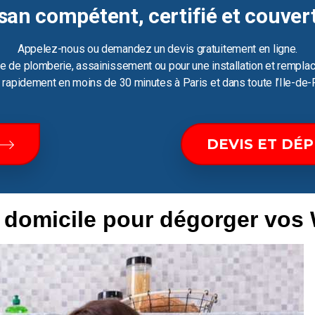
san compétent, certifié et couver
Appelez-nous ou demandez un devis gratuitement en ligne.
e de plomberie, assainissement ou pour une installation et remplac
ir rapidement en moins de 30 minutes à Paris et dans toute l’Ile-de-
DEVIS ET DÉ
e domicile pour dégorger vos