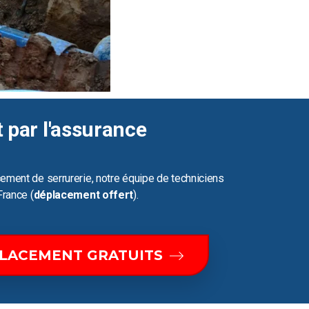
t par l'assurance
ement de serrurerie, notre équipe de techniciens
France (
déplacement offert
).
PLACEMENT GRATUITS