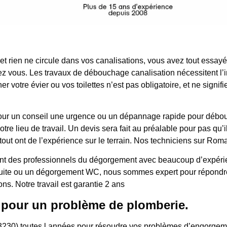
 et rien ne circule dans vos canalisations, vous avez tout essa
z vous. Les travaux de débouchage canalisation nécessitent l’i
r votre évier ou vos toilettes n’est pas obligatoire, et ne signi
ur, pour un conseil une urgence ou un dépannage rapide pour dé
e lieu de travail. Un devis sera fait au préalable pour pas qu’il 
out ont de l’expérience sur le terrain. Nos techniciens sur Roma
t des professionnels du dégorgement avec beaucoup d’expérience
 fuite ou un dégorgement WC, nous sommes expert pour répondre
ons. Notre travail est garantie 2 ans
 pour un problème de plomberie.
3230) toutes l années pour résoudre vos problèmes d’engorgemen