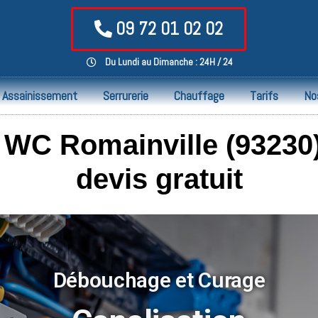
09 72 01 02 02
Du Lundi au Dimanche : 24H / 24
Assainissement
Serrurerie
Chauffage
Tarifs
No
WC Romainville (93230) 
devis gratuit
Débouchage et Curage