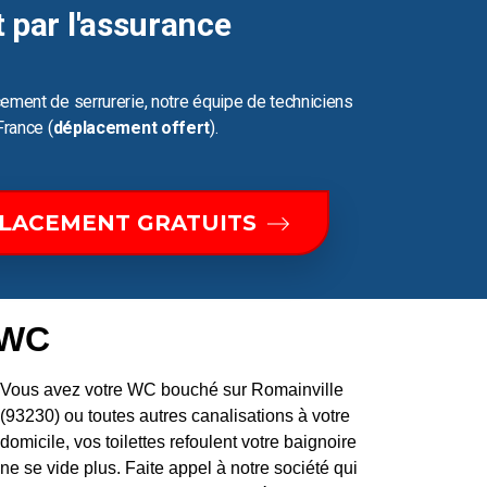
t par l'assurance
ement de serrurerie, notre équipe de techniciens
France (
déplacement offert
).
PLACEMENT GRATUITS
 WC
Vous avez votre WC bouché sur Romainville
(93230) ou toutes autres canalisations à votre
domicile, vos toilettes refoulent votre baignoire
ne se vide plus. Faite appel à notre société qui