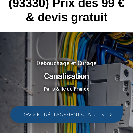
(93330) Prix dès 99 €
& devis gratuit
Débouchage et Curage
Canalisation
Paris & Ile de France
DEVIS ET DÉPLACEMENT GRATUITS