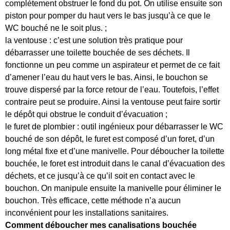
complètement obstruer le fond du pot. On utilise ensuite son
piston pour pomper du haut vers le bas jusqu’à ce que le
WC bouché ne le soit plus. ;
la ventouse : c’est une solution très pratique pour
débarrasser une toilette bouchée de ses déchets. Il
fonctionne un peu comme un aspirateur et permet de ce fait
d’amener l’eau du haut vers le bas. Ainsi, le bouchon se
trouve dispersé par la force retour de l’eau. Toutefois, l’effet
contraire peut se produire. Ainsi la ventouse peut faire sortir
le dépôt qui obstrue le conduit d’évacuation ;
le furet de plombier : outil ingénieux pour débarrasser le WC
bouché de son dépôt, le furet est composé d’un foret, d’un
long métal fixe et d’une manivelle. Pour déboucher la toilette
bouchée, le foret est introduit dans le canal d’évacuation des
déchets, et ce jusqu’à ce qu’il soit en contact avec le
bouchon. On manipule ensuite la manivelle pour éliminer le
bouchon. Très efficace, cette méthode n’a aucun
inconvénient pour les installations sanitaires.
Comment déboucher mes canalisations bouchée