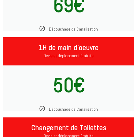
69€
Débouchage de Canalisation
1H de main d'oeuvre
Devis et déplacement Gratuits
50€
Débouchage de Canalisation
Changement de Toilettes
Devis et déplacement Gratuits