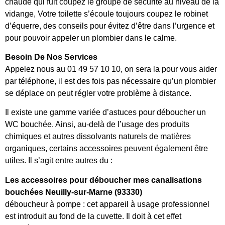
chaude qui fuit coupez le groupe de sécurité au niveau de la
vidange, Votre toilette s’écoule toujours coupez le robinet
d’équerre, des conseils pour évitez d’être dans l’urgence et
pour pouvoir appeler un plombier dans le calme.
Besoin De Nos Services
Appelez nous au 01 49 57 10 10, on sera la pour vous aider
par téléphone, il est des fois pas nécessaire qu’un plombier
se déplace on peut régler votre problème à distance.
Il existe une gamme variée d’astuces pour déboucher un
WC bouchée. Ainsi, au-delà de l’usage des produits
chimiques et autres dissolvants naturels de matières
organiques, certains accessoires peuvent également être
utiles. Il s’agit entre autres du :
Les accessoires pour déboucher mes canalisations
bouchées Neuilly-sur-Marne (93330)
déboucheur à pompe : cet appareil à usage professionnel
est introduit au fond de la cuvette. Il doit à cet effet