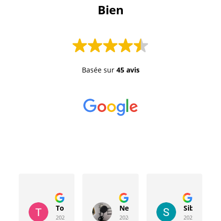
 Bien 
Basée sur
45 avis
Toussaint Rocher
Neville Bergeron
Sibyla Leb
2024-04-20
2024-04-17
2024-03-15