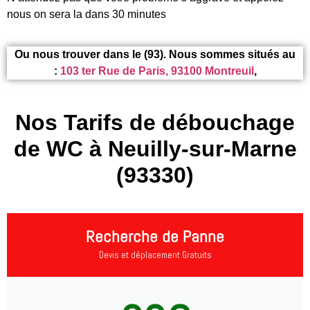
nous on sera la dans 30 minutes
Ou nous trouver dans le (93). Nous sommes situés au
:
103 ter Rue de Paris, 93100 Montreuil
,
Nos Tarifs de débouchage
de WC à Neuilly-sur-Marne
(93330)
Recherche de Panne
Devis et déplacement Gratuits