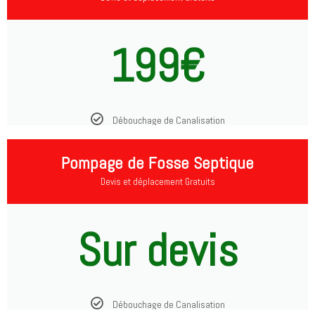
199€
Débouchage de Canalisation
Pompage de Fosse Septique
Devis et déplacement Gratuits
Sur devis
Débouchage de Canalisation