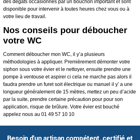
des dégâts occasionnés par un bouchon important et sont
disponible pour intervenir à toutes heures chez vous ou à
votre lieu de travail.
Nos conseils pour déboucher
votre WC
Comment déboucher mon WC, il y’a plusieurs
méthodologies à appliquer. Premièrement démonter votre
siphon sous votre évier et le nettoyer, ensuite prendre une
pompe à ventouse et aspirer ci cela ne marche pas alors il
faudra prendre un furet soit électrique ou manuel il y’ a une
longueur généralement de 15 mètres, mettez un peu d’acide
par la suite, prendre certaine précaution pour pour son
application, risque de brûlure. Votre évier est bouché
appelez nous au 01 49 57 10 10
Besoin d'un artisan compétent, certifié et