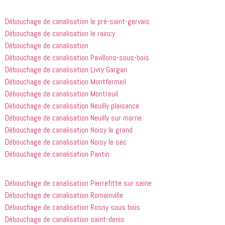
appelé
recommande
 cette 
Débouchage de canalisation le pré-saint-gervais
entreprise 
Débouchage de canalisation le raincy
à tout le 
Débouchage de canalisation
monde...
Débouchage de canalisation Pavillons-sous-bois
Débouchage de canalisation Livry Gargan
Débouchage de canalisation Montfermeil
Débouchage de canalisation Montreuil
Débouchage de canalisation Neuilly plaisance
Débouchage de canalisation Neuilly sur marne
Débouchage de canalisation Noisy le grand
Débouchage de canalisation Noisy le sec
Débouchage de canalisation Pantin
Débouchage de canalisation Pierrefitte sur seine
Débouchage de canalisation Romainville
Débouchage de canalisation Rosny sous bois
Débouchage de canalisation saint-denis