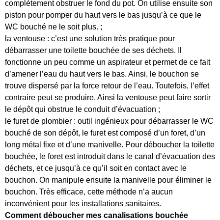
complètement obstruer le fond du pot. On utilise ensuite son
piston pour pomper du haut vers le bas jusqu’à ce que le
WC bouché ne le soit plus. ;
la ventouse : c’est une solution très pratique pour
débarrasser une toilette bouchée de ses déchets. Il
fonctionne un peu comme un aspirateur et permet de ce fait
d’amener l’eau du haut vers le bas. Ainsi, le bouchon se
trouve dispersé par la force retour de l’eau. Toutefois, l’effet
contraire peut se produire. Ainsi la ventouse peut faire sortir
le dépôt qui obstrue le conduit d’évacuation ;
le furet de plombier : outil ingénieux pour débarrasser le WC
bouché de son dépôt, le furet est composé d’un foret, d’un
long métal fixe et d’une manivelle. Pour déboucher la toilette
bouchée, le foret est introduit dans le canal d’évacuation des
déchets, et ce jusqu’à ce qu’il soit en contact avec le
bouchon. On manipule ensuite la manivelle pour éliminer le
bouchon. Très efficace, cette méthode n’a aucun
inconvénient pour les installations sanitaires.
Comment déboucher mes canalisations bouchée