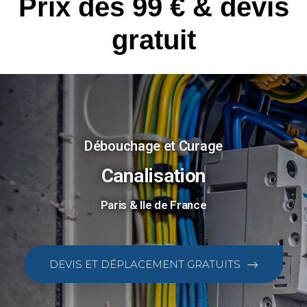
Prix dès 99 € & devis
gratuit
Débouchage et Curage
Canalisation
Paris & Ile de France
DEVIS ET DÉPLACEMENT GRATUITS