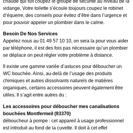
chaude qui fuit coupez le groupe de sécurité au niveau de la
vidange, Votre toilette s’écoule toujours coupez le robinet
d’équerre, des conseils pour évitez d’être dans l’urgence et
pour pouvoir appeler un plombier dans le calme.
Besoin De Nos Services
Appelez nous au 01 49 57 10 10, on sera la pour vous aider
par téléphone, il est des fois pas nécessaire qu’un plombier
se déplace on peut régler votre problème à distance.
Il existe une gamme variée d’astuces pour déboucher un
WC bouchée. Ainsi, au-delà de l’usage des produits
chimiques et autres dissolvants naturels de matières
organiques, certains accessoires peuvent également être
utiles. Il s’agit entre autres du :
Les accessoires pour déboucher mes canalisations
bouchées Montfermeil (93370)
déboucheur à pompe : cet appareil à usage professionnel
est introduit au fond de la cuvette. Il doit à cet effet