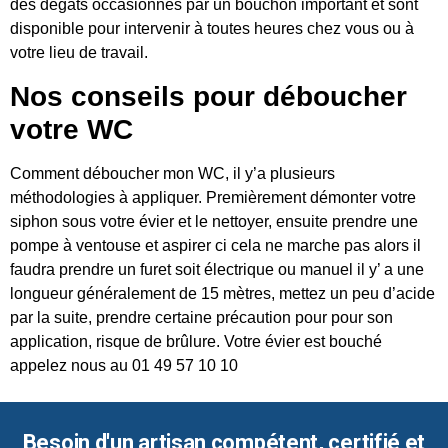
des dégâts occasionnés par un bouchon important et sont
disponible pour intervenir à toutes heures chez vous ou à
votre lieu de travail.
Nos conseils pour déboucher
votre WC
Comment déboucher mon WC, il y’a plusieurs
méthodologies à appliquer. Premièrement démonter votre
siphon sous votre évier et le nettoyer, ensuite prendre une
pompe à ventouse et aspirer ci cela ne marche pas alors il
faudra prendre un furet soit électrique ou manuel il y’ a une
longueur généralement de 15 mètres, mettez un peu d’acide
par la suite, prendre certaine précaution pour pour son
application, risque de brûlure. Votre évier est bouché
appelez nous au 01 49 57 10 10
Besoin d'un artisan compétent, certifié et