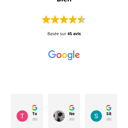
Basée sur
45 avis
Toussaint Rocher
Neville Bergeron
Sibyla Leb
2024-04-20
2024-04-17
2024-03-15