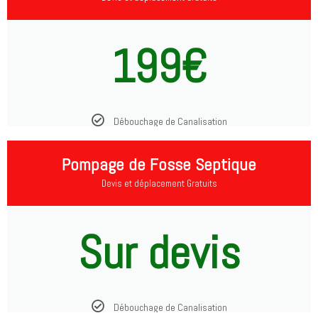
199€
Débouchage de Canalisation
Pompage de Fosse Septique
Devis et déplacement Gratuits
Sur devis
Débouchage de Canalisation