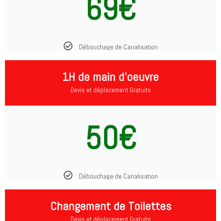
69€
Débouchage de Canalisation
1H de main d'oeuvre
Devis et déplacement Gratuits
50€
Débouchage de Canalisation
Changement de Toilettes
Devis et déplacement Gratuits