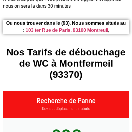
nous on sera la dans 30 minutes
Ou nous trouver dans le (93). Nous sommes situés au
:
103 ter Rue de Paris, 93100 Montreuil
,
Nos Tarifs de débouchage
de WC à Montfermeil
(93370)
Recherche de Panne
Devis et déplacement Gratuits