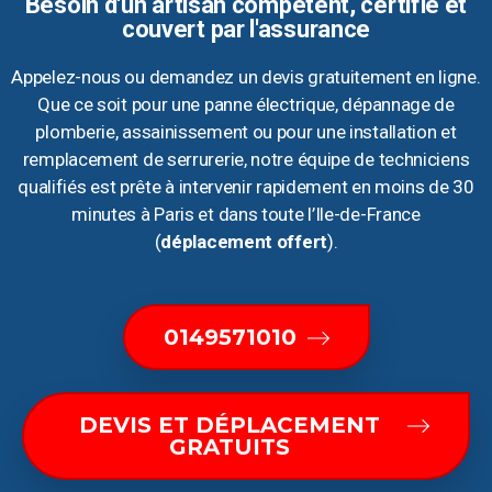
Besoin d'un artisan compétent, certifié et
couvert par l'assurance
Appelez-nous ou demandez un devis gratuitement en ligne.
Que ce soit pour une panne électrique, dépannage de
plomberie, assainissement ou pour une installation et
remplacement de serrurerie, notre équipe de techniciens
qualifiés est prête à intervenir rapidement en moins de 30
minutes à Paris et dans toute l’Ile-de-France
(
déplacement offert
).
0149571010
DEVIS ET DÉPLACEMENT
GRATUITS