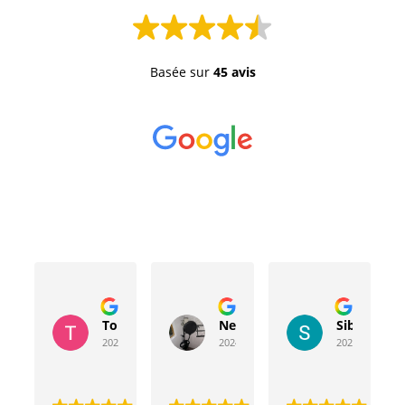
Basée sur
45 avis
Toussaint Rocher
Neville Bergeron
Sibyla Leb
2024-04-20
2024-04-17
2024-03-15