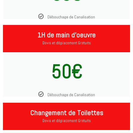
Débouchage de Canalisation
1H de main d'oeuvre
Devis et déplacement Gratuits
50€
Débouchage de Canalisation
Changement de Toilettes
Devis et déplacement Gratuits