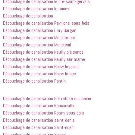
Débouchage de canalisation le pré-saint-gervais
entreprise 
Débouchage de canalisation le raincy
à tout le 
Débouchage de canalisation
monde...
Débouchage de canalisation Pavillons-sous-bois
Débouchage de canalisation Livry Gargan
Débouchage de canalisation Montfermeil
Débouchage de canalisation Montreuil
Débouchage de canalisation Neuilly plaisance
Débouchage de canalisation Neuilly sur marne
Débouchage de canalisation Noisy le grand
Débouchage de canalisation Noisy le sec
Débouchage de canalisation Pantin
Débouchage de canalisation Pierrefitte sur seine
Débouchage de canalisation Romainville
Débouchage de canalisation Rosny sous bois
Débouchage de canalisation saint-denis
Débouchage de canalisation Saint-ouen
Débouchage de canalisation Sevran