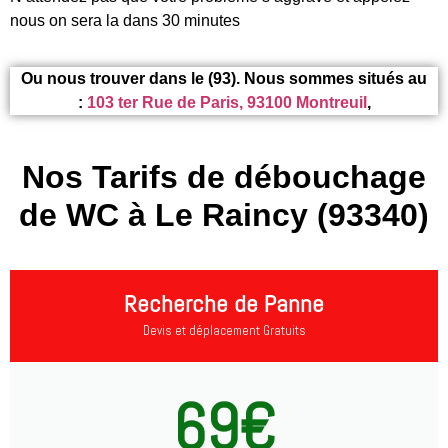
nous on sera la dans 30 minutes
Ou nous trouver dans le (93). Nous sommes situés au
:
103 ter Rue de Paris, 93100 Montreuil
,
Nos Tarifs de débouchage
de WC à Le Raincy (93340)
Recherche de Panne
Devis et déplacement Gratuits
69€