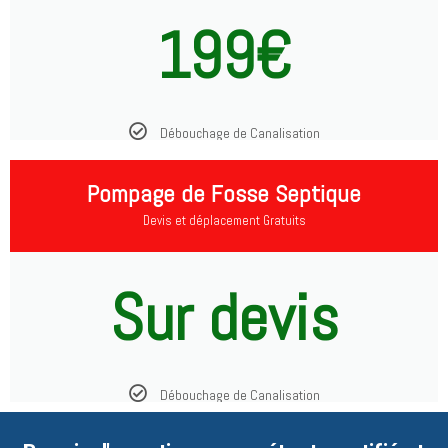
199€
Débouchage de Canalisation
Pompage de Fosse Septique
Devis et déplacement Gratuits
Sur devis
Débouchage de Canalisation