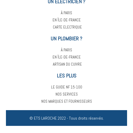
UN ÉLECTRICIEN ?
À PARIS
EN ÎLE-DE-FRANCE
CARTE ELECTRIQUE
UN PLOMBIER ?
À PARIS
EN ÎLE-DE-FRANCE
ARTISAN DU CUIVRE
LES PLUS
LE GUIDE NF 15-100
NOS SERVICES
NOS MARQUES ET FOURNISSEURS
© ETS LAROCHE 2022 - Tous droits réservés.