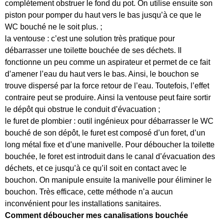
complètement obstruer le fond du pot. On utilise ensuite son
piston pour pomper du haut vers le bas jusqu’à ce que le
WC bouché ne le soit plus. ;
la ventouse : c’est une solution très pratique pour
débarrasser une toilette bouchée de ses déchets. Il
fonctionne un peu comme un aspirateur et permet de ce fait
d’amener l’eau du haut vers le bas. Ainsi, le bouchon se
trouve dispersé par la force retour de l’eau. Toutefois, l’effet
contraire peut se produire. Ainsi la ventouse peut faire sortir
le dépôt qui obstrue le conduit d’évacuation ;
le furet de plombier : outil ingénieux pour débarrasser le WC
bouché de son dépôt, le furet est composé d’un foret, d’un
long métal fixe et d’une manivelle. Pour déboucher la toilette
bouchée, le foret est introduit dans le canal d’évacuation des
déchets, et ce jusqu’à ce qu’il soit en contact avec le
bouchon. On manipule ensuite la manivelle pour éliminer le
bouchon. Très efficace, cette méthode n’a aucun
inconvénient pour les installations sanitaires.
Comment déboucher mes canalisations bouchée