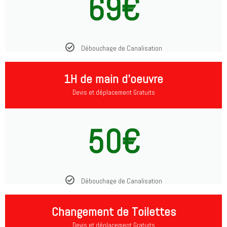
69€
Débouchage de Canalisation
1H de main d'oeuvre
Devis et déplacement Gratuits
50€
Débouchage de Canalisation
Changement de Toilettes
Devis et déplacement Gratuits