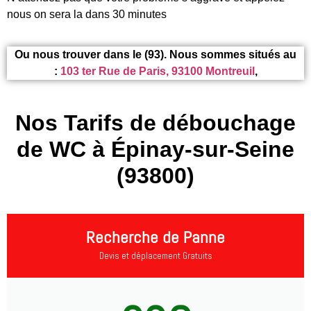
nous on sera la dans 30 minutes
Ou nous trouver dans le (93). Nous sommes situés au
:
103 ter Rue de Paris, 93100 Montreuil
,
Nos Tarifs de débouchage
de WC à Épinay-sur-Seine
(93800)
Recherche de Panne
Devis et déplacement Gratuits