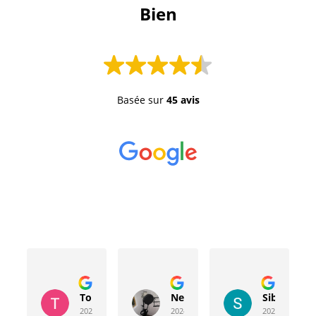
 Bien 
Basée sur
45 avis
Toussaint Rocher
Neville Bergeron
Sibyla Leb
2024-04-20
2024-04-17
2024-03-15