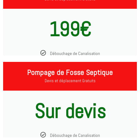
199€
Débouchage de Canalisation
Pompage de Fosse Septique
Devis et déplacement Gratuits
Sur devis
Débouchage de Canalisation