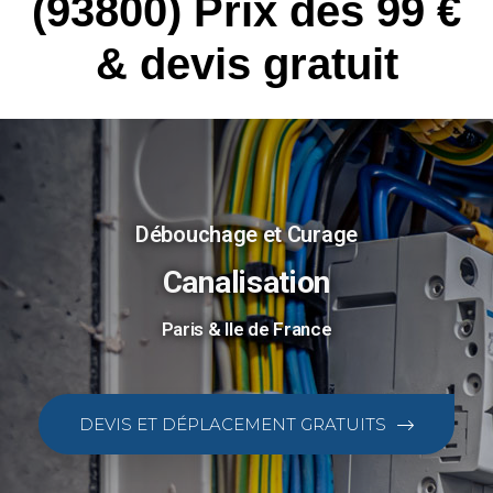
(93800) Prix dès 99 €
& devis gratuit
Débouchage et Curage
Canalisation
Paris & Ile de France
DEVIS ET DÉPLACEMENT GRATUITS