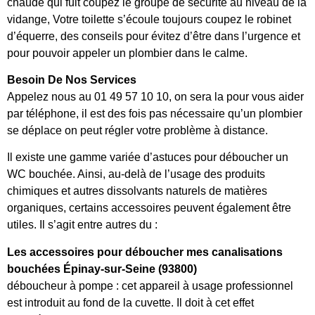
chaude qui fuit coupez le groupe de sécurité au niveau de la
vidange, Votre toilette s’écoule toujours coupez le robinet
d’équerre, des conseils pour évitez d’être dans l’urgence et
pour pouvoir appeler un plombier dans le calme.
Besoin De Nos Services
Appelez nous au 01 49 57 10 10, on sera la pour vous aider
par téléphone, il est des fois pas nécessaire qu’un plombier
se déplace on peut régler votre problème à distance.
Il existe une gamme variée d’astuces pour déboucher un
WC bouchée. Ainsi, au-delà de l’usage des produits
chimiques et autres dissolvants naturels de matières
organiques, certains accessoires peuvent également être
utiles. Il s’agit entre autres du :
Les accessoires pour déboucher mes canalisations
bouchées Épinay-sur-Seine (93800)
déboucheur à pompe : cet appareil à usage professionnel
est introduit au fond de la cuvette. Il doit à cet effet