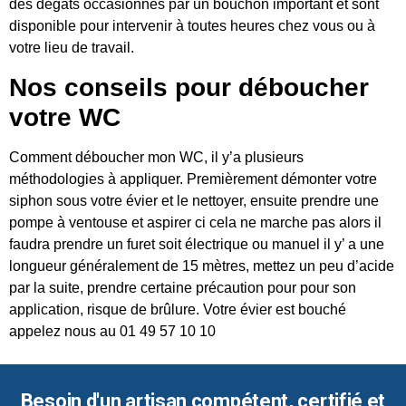
des dégâts occasionnés par un bouchon important et sont
disponible pour intervenir à toutes heures chez vous ou à
votre lieu de travail.
Nos conseils pour déboucher
votre WC
Comment déboucher mon WC, il y’a plusieurs
méthodologies à appliquer. Premièrement démonter votre
siphon sous votre évier et le nettoyer, ensuite prendre une
pompe à ventouse et aspirer ci cela ne marche pas alors il
faudra prendre un furet soit électrique ou manuel il y’ a une
longueur généralement de 15 mètres, mettez un peu d’acide
par la suite, prendre certaine précaution pour pour son
application, risque de brûlure. Votre évier est bouché
appelez nous au 01 49 57 10 10
Besoin d'un artisan compétent, certifié et