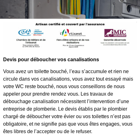
Devis pour déboucher vos canalisations
Vous avez un toilette bouché, l’eau s’accumule et rien ne
circule dans vos canalisations, vous avez tout essayé mais
votre WC reste bouché, nous vous conseillons de nous
appeler pour prendre rendez vous. Les travaux de
débouchage canalisation nécessitent l’intervention d’une
entreprise de plomberie. Le devis établis par le plombier
chargé de déboucher votre évier ou vos toilettes n’est pas
obligatoire, et ne signifie pas que vous êtes engages, vous
êtes libres de l’accepter ou de le refuser.