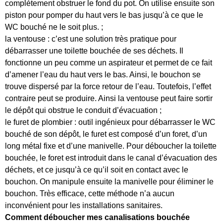
complètement obstruer le fond du pot. On utilise ensuite son
piston pour pomper du haut vers le bas jusqu’à ce que le
WC bouché ne le soit plus. ;
la ventouse : c’est une solution très pratique pour
débarrasser une toilette bouchée de ses déchets. Il
fonctionne un peu comme un aspirateur et permet de ce fait
d’amener l’eau du haut vers le bas. Ainsi, le bouchon se
trouve dispersé par la force retour de l’eau. Toutefois, l’effet
contraire peut se produire. Ainsi la ventouse peut faire sortir
le dépôt qui obstrue le conduit d’évacuation ;
le furet de plombier : outil ingénieux pour débarrasser le WC
bouché de son dépôt, le furet est composé d’un foret, d’un
long métal fixe et d’une manivelle. Pour déboucher la toilette
bouchée, le foret est introduit dans le canal d’évacuation des
déchets, et ce jusqu’à ce qu’il soit en contact avec le
bouchon. On manipule ensuite la manivelle pour éliminer le
bouchon. Très efficace, cette méthode n’a aucun
inconvénient pour les installations sanitaires.
Comment déboucher mes canalisations bouchée