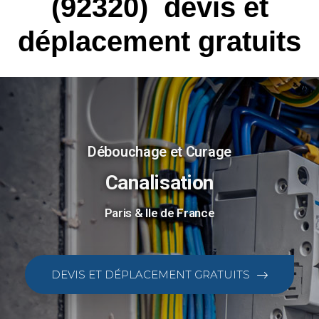
(92320)
devis et
déplacement gratuits
Débouchage et Curage
Canalisation
Paris & Ile de France
DEVIS ET DÉPLACEMENT GRATUITS