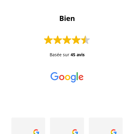
 Bien 
Basée sur
45 avis