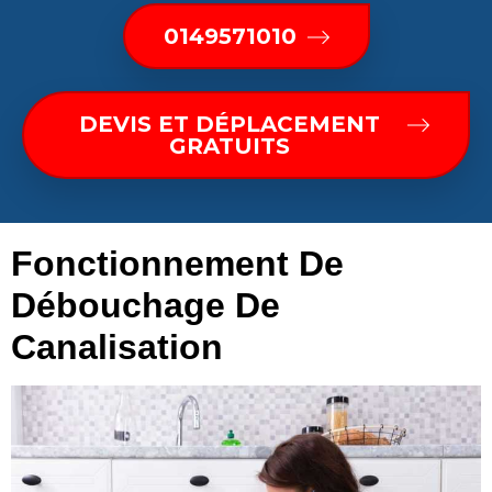
0149571010
DEVIS ET DÉPLACEMENT
GRATUITS
Fonctionnement De
Débouchage De
Canalisation