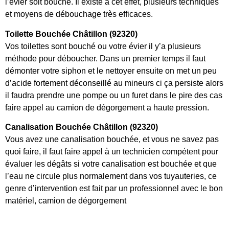
l’évier soit bouché. Il existe à cet effet, plusieurs techniques
et moyens de débouchage très efficaces.
Toilette Bouchée Châtillon (92320)
Vos toilettes sont bouché ou votre évier il y’a plusieurs
méthode pour déboucher. Dans un premier temps il faut
démonter votre siphon et le nettoyer ensuite on met un peu
d’acide fortement déconseillé au mineurs ci ça persiste alors
il faudra prendre une pompe ou un furet dans le pire des cas
faire appel au camion de dégorgement a haute pression.
Canalisation Bouchée Châtillon (92320)
Vous avez une canalisation bouchée, et vous ne savez pas
quoi faire, il faut faire appel à un technicien compétent pour
évaluer les dégâts si votre canalisation est bouchée et que
l’eau ne circule plus normalement dans vos tuyauteries, ce
genre d’intervention est fait par un professionnel avec le bon
matériel, camion de dégorgement