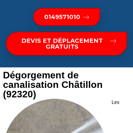
0149571010
DEVIS ET DÉPLACEMENT
GRATUITS
Dégorgement de
canalisation Châtillon
(92320)
Les