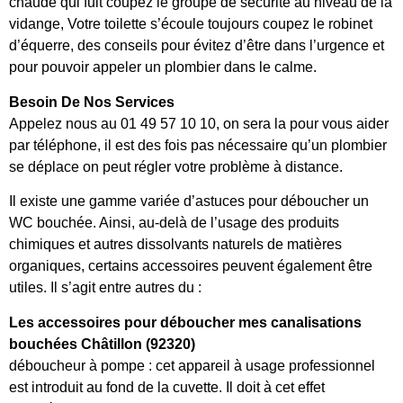
chaude qui fuit coupez le groupe de sécurité au niveau de la
vidange, Votre toilette s’écoule toujours coupez le robinet
d’équerre, des conseils pour évitez d’être dans l’urgence et
pour pouvoir appeler un plombier dans le calme.
Besoin De Nos Services
Appelez nous au 01 49 57 10 10, on sera la pour vous aider
par téléphone, il est des fois pas nécessaire qu’un plombier
se déplace on peut régler votre problème à distance.
Il existe une gamme variée d’astuces pour déboucher un
WC bouchée. Ainsi, au-delà de l’usage des produits
chimiques et autres dissolvants naturels de matières
organiques, certains accessoires peuvent également être
utiles. Il s’agit entre autres du :
Les accessoires pour déboucher mes canalisations
bouchées Châtillon (92320)
déboucheur à pompe : cet appareil à usage professionnel
est introduit au fond de la cuvette. Il doit à cet effet