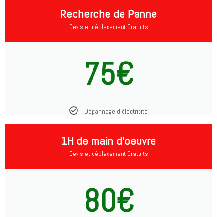
Recherche de Panne
Devis et déplacement Gratuits
75€
Dépannage d'électricité
1H de main d'oeuvre
Devis et déplacement Gratuits
80€