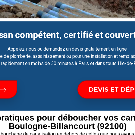
san compétent, certifié et couver
Appelez-nous ou demandez un devis gratuitement en ligne.
e de plomberie, assainissement ou pour une installation et remplac
ir rapidement en moins de 30 minutes à Paris et dans toute l’Ile-de-
DEVIS ET DÉ
pratiques pour déboucher vos can
Boulogne-Billancourt (92100)
 débouchage de canalisation en dehors de celles que nous av