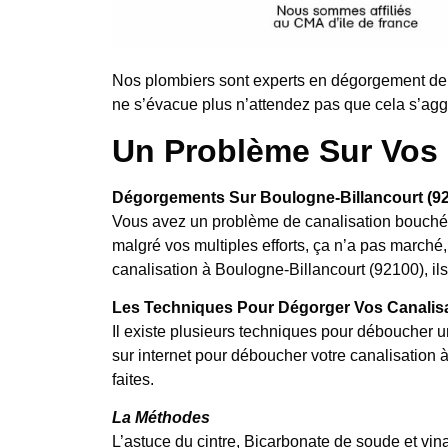
Nos plombiers sont experts en dégorgement de 
ne s’évacue plus n’attendez pas que cela s’aggr
Un Problème Sur Vos 
Dégorgements Sur Boulogne-Billancourt (9
Vous avez un problème de canalisation bouchée
malgré vos multiples efforts, ça n’a pas marc
canalisation à Boulogne-Billancourt (92100), ils
Les Techniques Pour Dégorger Vos Canalis
Il existe plusieurs techniques pour déboucher u
sur internet pour déboucher votre canalisation 
faites.
La Méthodes
L’astuce du cintre, Bicarbonate de soude et vina