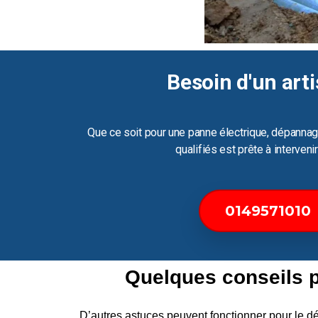
Besoin d'un arti
Que ce soit pour une panne électrique, dépannag
qualifiés est prête à interven
0149571010
Quelques conseils 
D’autres astuces peuvent fonctionner pour le