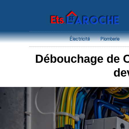
Électricité
Plomberie
Débouchage de Ca
de