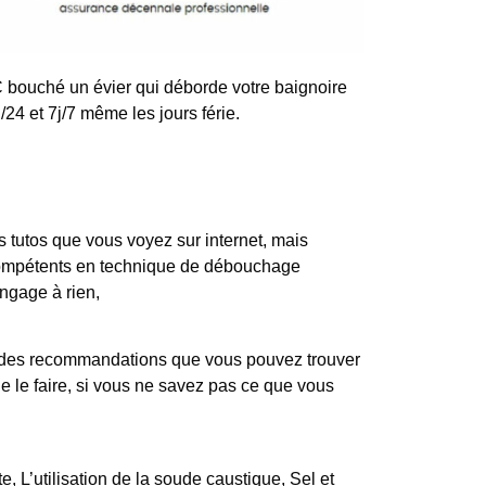
 bouché un évier qui déborde votre baignoire
24 et 7j/7 même les jours férie.
tutos que vous voyez sur internet, mais
 compétents en technique de débouchage
engage à rien,
iste des recommandations que vous pouvez trouver
e le faire, si vous ne savez pas ce que vous
, L’utilisation de la soude caustique, Sel et