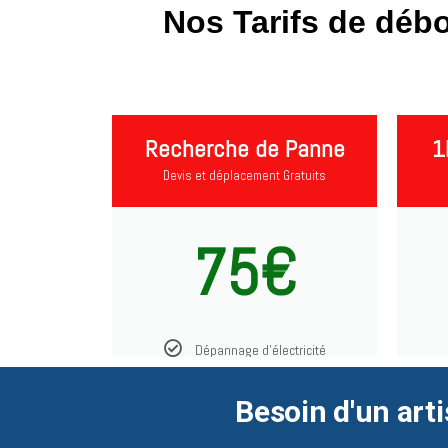
Nos Tarifs de déb
Recherche de Panne
1
Devis et déplacement Gratuits
75€
Dépannage d'électricité
Besoin d'un arti