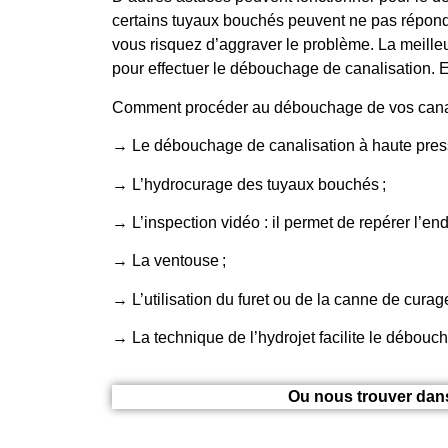
certains tuyaux bouchés peuvent ne pas répond
vous risquez d’aggraver le problème. La meilleu
pour effectuer le débouchage de canalisation. E
Comment procéder au débouchage de vos canal
→ Le débouchage de canalisation à haute press
→ L’hydrocurage des tuyaux bouchés ;
→ L’inspection vidéo : il permet de repérer l’end
→ La ventouse ;
→ L’utilisation du furet ou de la canne de cura
→ La technique de l’hydrojet facilite le débouc
Ou nous trouver dans