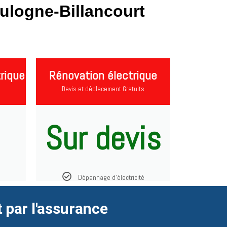
ulogne-Billancourt
rique
Rénovation électrique
Devis et déplacement Gratuits
Sur devis
Dépannage d'électricité
t par l'assurance