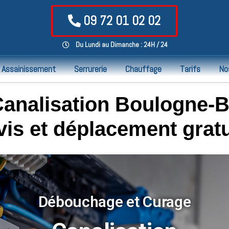
09 72 01 02 02
Du Lundi au Dimanche : 24H / 24
Assainissement
Serrurerie
Chauffage
Tarifs
No
nalisation Boulogne-Bi
vis et déplacement gratu
Débouchage et Curage