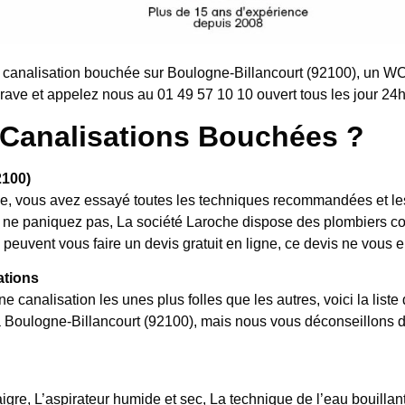
canalisation bouchée sur Boulogne-Billancourt (92100), un WC
ave et appelez nous au 01 49 57 10 10 ouvert tous les jour 24h/
Canalisations Bouchées ?
2100)
, vous avez essayé toutes les techniques recommandées et les 
hé, ne paniquez pas, La société Laroche dispose des plombiers
 peuvent vous faire un devis gratuit en ligne, ce devis ne vous 
ations
ne canalisation les unes plus folles que les autres, voici la l
à Boulogne-Billancourt (92100), mais nous vous déconseillons d
igre, L’aspirateur humide et sec, La technique de l’eau bouillante