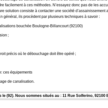
re facilement à ces méthodes. N’essayez donc pas de les accum
re solution consiste à contacter une société d’assainissement a
n général, ils procèdent par plusieurs techniques à savoir :
isations bouchée Boulogne-Billancourt (92100)
ion ;
roit précis où le débouchage doit être opéré ;
ge: ces équipements
hage de canalisation.
 le (92). Nous sommes situés au : 11 Rue Solferino, 92100 