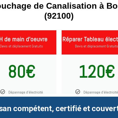
ouchage de Canalisation à Bo
(92100)
H de main d'oeuvre
Réparer Tableau élect
Devis et déplacement Gratuits
Devis et déplacement Gratuits
80€
120€
Dépannage d'électricité
Dépannage d'électricité
san compétent, certifié et couver