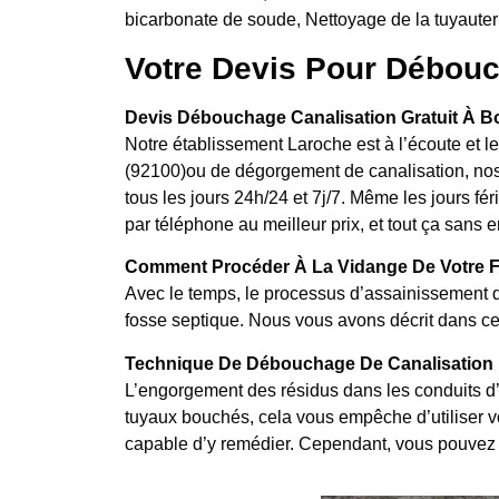
bicarbonate de soude, Nettoyage de la tuyauter
Votre Devis Pour Débouc
Devis Débouchage Canalisation Gratuit À Bo
Notre établissement Laroche est à l’écoute et 
(92100)ou de dégorgement de canalisation, nos 
tous les jours 24h/24 et 7j/7. Même les jours fé
par téléphone au meilleur prix, et tout ça sans
Comment Procéder À La Vidange De Votre F
Avec le temps, le processus d’assainissement d
fosse septique. Nous vous avons décrit dans cet
Technique De Débouchage De Canalisation B
L’engorgement des résidus dans les conduits d’
tuyaux bouchés, cela vous empêche d’utiliser vos
capable d’y remédier. Cependant, vous pouvez 