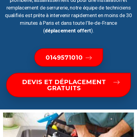
plomberie, assainissement ou pour une installation et
remplacement de serrurerie, notre équipe de techniciens
qualifiés est prête à intervenir rapidement en moins de 30
minutes à Paris et dans toute l’Ile-de-France
(
déplacement offert
).
0149571010
DEVIS ET DÉPLACEMENT
GRATUITS