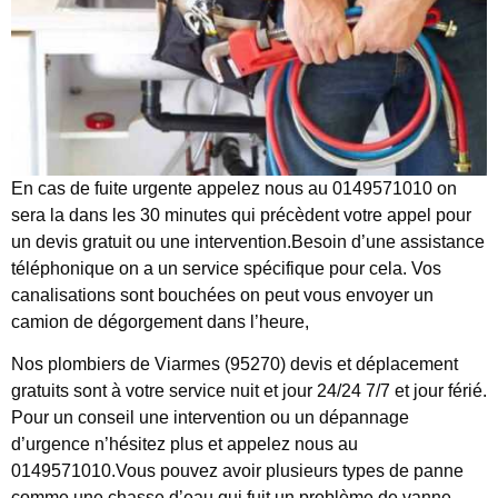
En cas de fuite urgente appelez nous au 0149571010 on
sera la dans les 30 minutes qui précèdent votre appel pour
un devis gratuit ou une intervention.Besoin d’une assistance
téléphonique on a un service spécifique pour cela. Vos
canalisations sont bouchées on peut vous envoyer un
camion de dégorgement dans l’heure,
Nos plombiers de Viarmes (95270) devis et déplacement
gratuits sont à votre service nuit et jour 24/24 7/7 et jour férié.
Pour un conseil une intervention ou un dépannage
d’urgence n’hésitez plus et appelez nous au
0149571010.Vous pouvez avoir plusieurs types de panne
comme une chasse d’eau qui fuit un problème de vanne,