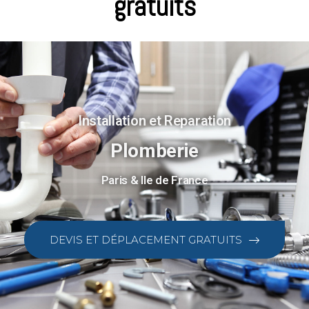
gratuits
Installation et Reparation
Plomberie
Paris & Ile de France
DEVIS ET DÉPLACEMENT GRATUITS