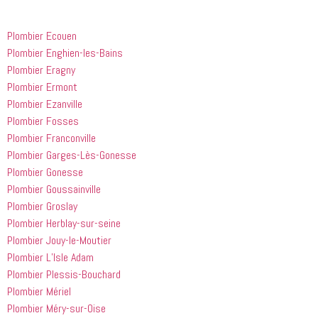
Plombier Ecouen
Plombier Enghien-les-Bains
Plombier Eragny
Plombier Ermont
Plombier Ezanville
Plombier Fosses
Plombier Franconville
Plombier Garges-Lès-Gonesse
Plombier Gonesse
Plombier Goussainville
Plombier Groslay
Plombier Herblay-sur-seine
Plombier Jouy-le-Moutier
Plombier L’Isle Adam
Plombier Plessis-Bouchard
Plombier Mériel
Plombier Méry-sur-Oise