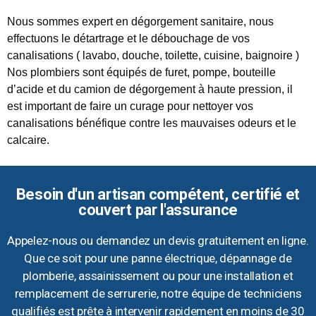
Nous sommes expert en dégorgement sanitaire, nous
effectuons le détartrage et le débouchage de vos
canalisations ( lavabo, douche, toilette, cuisine, baignoire )
Nos plombiers sont équipés de furet, pompe, bouteille
d’acide et du camion de dégorgement à haute pression, il
est important de faire un curage pour nettoyer vos
canalisations bénéfique contre les mauvaises odeurs et le
calcaire.
Besoin d'un artisan compétent, certifié et
couvert par l'assurance
Appelez-nous ou demandez un devis gratuitement en ligne.
Que ce soit pour une panne électrique, dépannage de
plomberie, assainissement ou pour une installation et
remplacement de serrurerie, notre équipe de techniciens
qualifiés est prête à intervenir rapidement en moins de 30