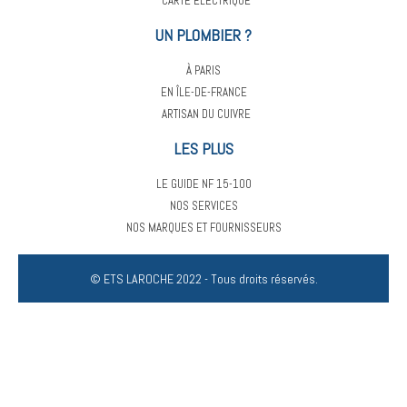
CARTE ELECTRIQUE
UN PLOMBIER ?
À PARIS
EN ÎLE-DE-FRANCE
ARTISAN DU CUIVRE
LES PLUS
LE GUIDE NF 15-100
NOS SERVICES
NOS MARQUES ET FOURNISSEURS
© ETS LAROCHE 2022 - Tous droits réservés.