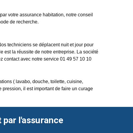
e par votre assurance habitation, notre conseil
thode de recherche.
Nos techniciens se déplacent nuit et jour pour
e est la réussite de notre entreprise. La société
ez contact avec notre service 01 49 57 10 10
ons ( lavabo, douche, toilette, cuisine,
pression, il est important de faire un curage
t par l'assurance