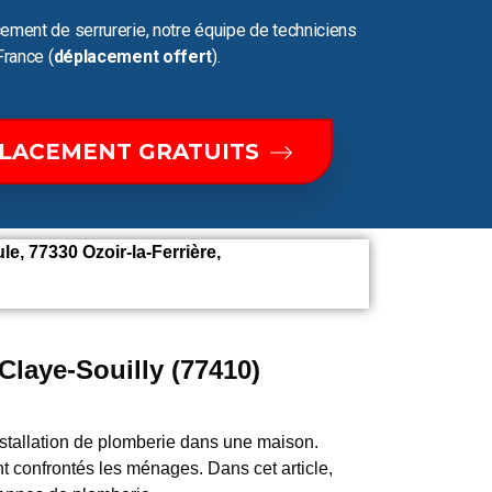
ement de serrurerie, notre équipe de techniciens
France (
déplacement offert
).
PLACEMENT GRATUITS
e, 77330 Ozoir-la-Ferrière,
laye-Souilly (77410)
tallation de plomberie dans une maison.
nt confrontés les ménages. Dans cet article,