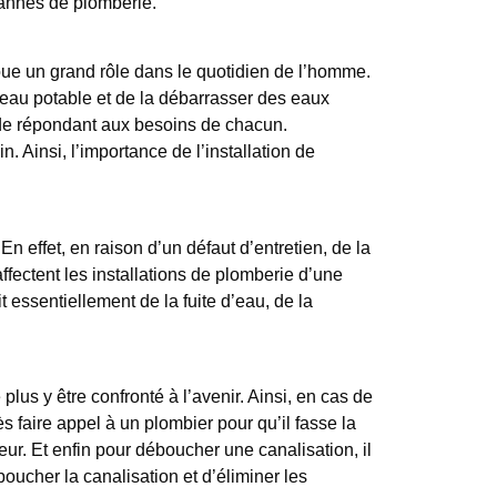
pannes de plomberie.
joue un grand rôle dans le quotidien de l’homme.
d’eau potable et de la débarrasser des eaux
aude répondant aux besoins de chacun.
 Ainsi, l’importance de l’installation de
n effet, en raison d’un défaut d’entretien, de la
fectent les installations de plomberie d’une
t essentiellement de la fuite d’eau, de la
plus y être confronté à l’avenir. Ainsi, en cas de
s faire appel à un plombier pour qu’il fasse la
ur. Et enfin pour déboucher une canalisation, il
ucher la canalisation et d’éliminer les