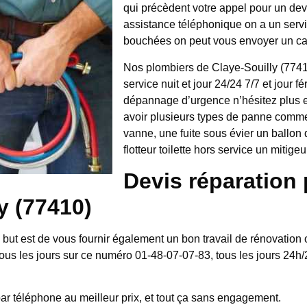
qui précèdent votre appel pour un dev
assistance téléphonique on a un servi
bouchées on peut vous envoyer un ca
Nos plombiers de Claye-Souilly (77410
service nuit et jour 24/24 7/7 et jour 
dépannage d’urgence n’hésitez plus
avoir plusieurs types de panne comme
vanne, une fuite sous évier un ballon 
flotteur toilette hors service un mitig
Devis réparation 
y (77410)
e but est de vous fournir également un bon travail de rénovation
tous les jours sur ce numéro 01-48-07-07-83, tous les jours 24h
 par téléphone au meilleur prix, et tout ça sans engagement.