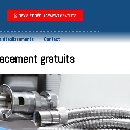
DEVIS ET DÉPLACEMENT GRATUITS
s établissements
Contact
lacement gratuits