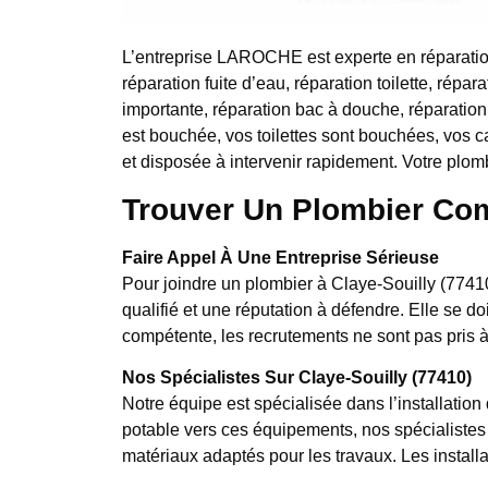
L’entreprise LAROCHE est experte en réparatio
réparation fuite d’eau, réparation toilette, répara
importante, réparation bac à douche, réparation
est bouchée, vos toilettes sont bouchées, vos c
et disposée à intervenir rapidement. Votre plom
Trouver Un Plombier Com
Faire Appel À Une Entreprise Sérieuse
Pour joindre un plombier à Claye-Souilly (77410
qualifié et une réputation à défendre. Elle se d
compétente, les recrutements ne sont pas pris à
Nos Spécialistes Sur Claye-Souilly (77410)
Notre équipe est spécialisée dans l’installatio
potable vers ces équipements, nos spécialistes m
matériaux adaptés pour les travaux. Les install