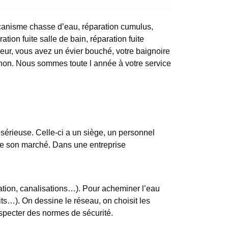
canisme chasse d’eau, réparation cumulus,
ration fuite salle de bain, réparation fuite
geur, vous avez un évier bouché, votre baignoire
iphon. Nous sommes toute l année à votre service
 sérieuse. Celle-ci a un siège, un personnel
rdre son marché. Dans une entreprise
tation, canalisations…). Pour acheminer l’eau
its…). On dessine le réseau, on choisit les
especter des normes de sécurité.