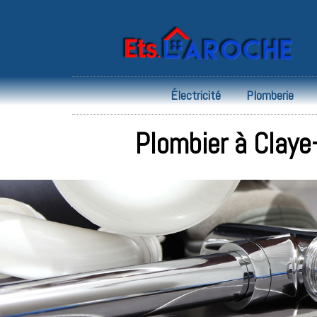
Électricité
Plomberie
Plombier à Claye