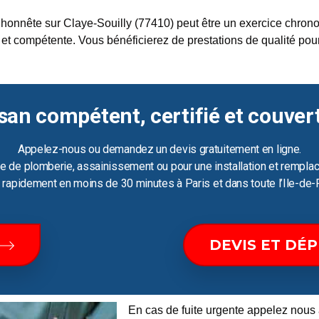
honnête sur Claye-Souilly (77410) peut être un exercice chronop
et compétente. Vous bénéficierez de prestations de qualité pour
san compétent, certifié et couver
Appelez-nous ou demandez un devis gratuitement en ligne.
e de plomberie, assainissement ou pour une installation et remplac
ir rapidement en moins de 30 minutes à Paris et dans toute l’Ile-de-
DEVIS ET DÉ
En cas de fuite urgente appelez nous