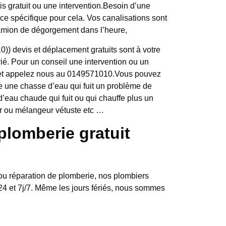
is gratuit ou une intervention.Besoin d’une
ce spécifique pour cela. Vos canalisations sont
mion de dégorgement dans l’heure,
)) devis et déplacement gratuits sont à votre
férié. Pour un conseil une intervention ou un
 et appelez nous au 0149571010.Vous pouvez
 une chasse d’eau qui fuit un problème de
d’eau chaude qui fuit ou qui chauffe plus un
eur ou mélangeur vétuste etc …
plomberie gratuit
 ou réparation de plomberie, nos plombiers
/24 et 7j/7. Même les jours fériés, nous sommes