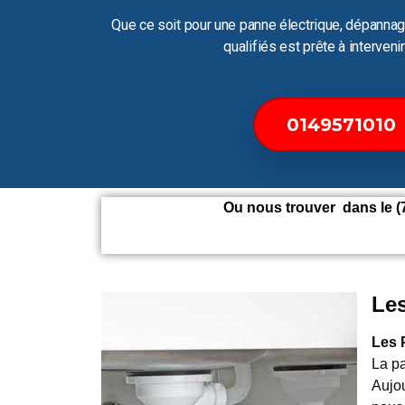
Que ce soit pour une panne électrique, dépannag
qualifiés est prête à interven
0149571010
Ou nous trouver dans le (7
Les
Les 
La p
Aujou