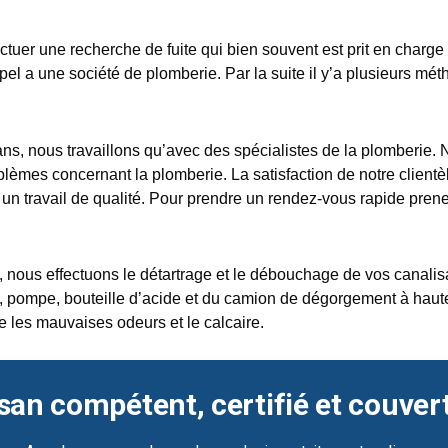
ffectuer une recherche de fuite qui bien souvent est prit en charg
pel a une société de plomberie. Par la suite il y’a plusieurs mé
ns, nous travaillons qu’avec des spécialistes de la plomberie. 
blèmes concernant la plomberie. La satisfaction de notre clientèl
 un travail de qualité. Pour prendre un rendez-vous rapide pren
us effectuons le détartrage et le débouchage de vos canalisati
, pompe, bouteille d’acide et du camion de dégorgement à haute 
e les mauvaises odeurs et le calcaire.
san compétent, certifié et couver