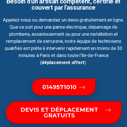
Besoin d'un artisan compétent, certifié et
couvert par l'assurance
Appelez-nous ou demandez un devis gratuitement en ligne.
Que ce soit pour une panne électrique, dépannage de
plomberie, assainissement ou pour une installation et
remplacement de serrurerie, notre équipe de techniciens
qualifiés est prête à intervenir rapidement en moins de 30
minutes à Paris et dans toute l’Ile-de-France
(
déplacement offert
).
0149571010
DEVIS ET DÉPLACEMENT
GRATUITS