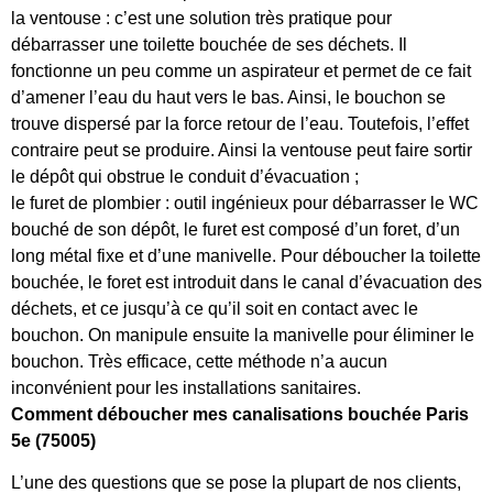
la ventouse : c’est une solution très pratique pour
débarrasser une toilette bouchée de ses déchets. Il
fonctionne un peu comme un aspirateur et permet de ce fait
d’amener l’eau du haut vers le bas. Ainsi, le bouchon se
trouve dispersé par la force retour de l’eau. Toutefois, l’effet
contraire peut se produire. Ainsi la ventouse peut faire sortir
le dépôt qui obstrue le conduit d’évacuation ;
le furet de plombier : outil ingénieux pour débarrasser le WC
bouché de son dépôt, le furet est composé d’un foret, d’un
long métal fixe et d’une manivelle. Pour déboucher la toilette
bouchée, le foret est introduit dans le canal d’évacuation des
déchets, et ce jusqu’à ce qu’il soit en contact avec le
bouchon. On manipule ensuite la manivelle pour éliminer le
bouchon. Très efficace, cette méthode n’a aucun
inconvénient pour les installations sanitaires.
Comment déboucher mes canalisations bouchée Paris
5e (75005)
L’une des questions que se pose la plupart de nos clients,