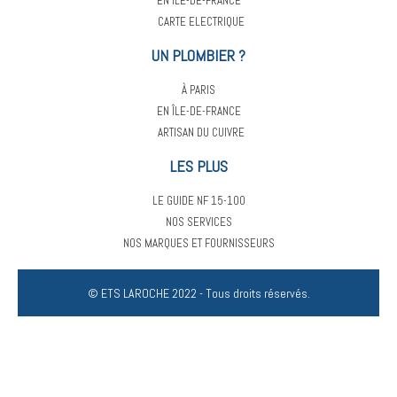
EN ÎLE-DE-FRANCE
CARTE ELECTRIQUE
UN PLOMBIER ?
À PARIS
EN ÎLE-DE-FRANCE
ARTISAN DU CUIVRE
LES PLUS
LE GUIDE NF 15-100
NOS SERVICES
NOS MARQUES ET FOURNISSEURS
© ETS LAROCHE 2022 - Tous droits réservés.