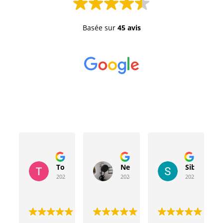
Basée sur
45 avis
Toussaint Rocher
Neville Bergeron
Sibyla Leb
2024-04-20
2024-04-17
2024-03-15