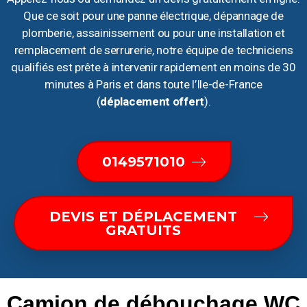
Que ce soit pour une panne électrique, dépannage de
plomberie, assainissement ou pour une installation et
remplacement de serrurerie, notre équipe de techniciens
qualifiés est prête à intervenir rapidement en moins de 30
minutes à Paris et dans toute l’Ile-de-France
(
déplacement offert
).
0149571010
DEVIS ET DÉPLACEMENT
GRATUITS
Camion de débouchage WC