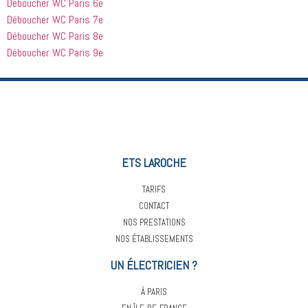
Déboucher WC Paris 6e
à tout le 
Déboucher WC Paris 7e
monde...
Déboucher WC Paris 8e
Déboucher WC Paris 9e
ETS LAROCHE
TARIFS
CONTACT
NOS PRESTATIONS
NOS ÉTABLISSEMENTS
UN ÉLECTRICIEN ?
À PARIS