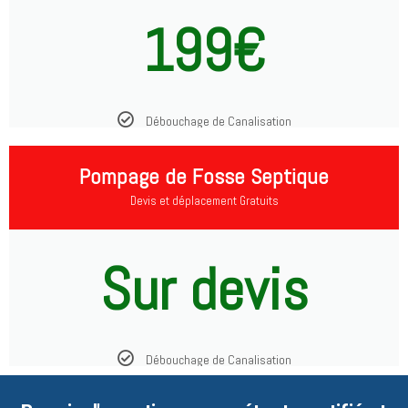
199€
Débouchage de Canalisation
Pompage de Fosse Septique
Devis et déplacement Gratuits
Sur devis
Débouchage de Canalisation