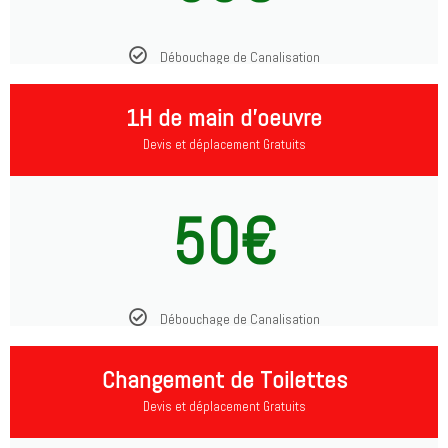
Débouchage de Canalisation
1H de main d'oeuvre
Devis et déplacement Gratuits
50€
Débouchage de Canalisation
Changement de Toilettes
Devis et déplacement Gratuits