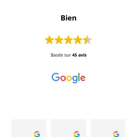
 Bien 
Basée sur
45 avis