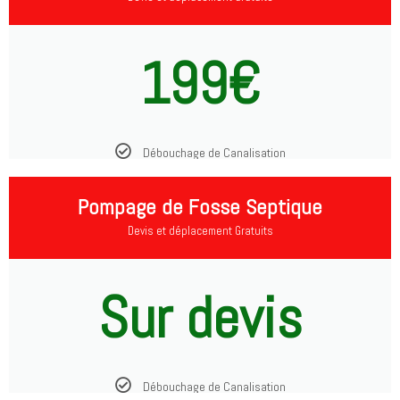
199€
Débouchage de Canalisation
Pompage de Fosse Septique
Devis et déplacement Gratuits
Sur devis
Débouchage de Canalisation