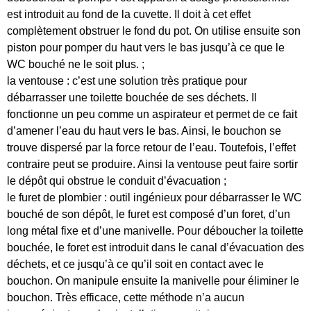
est introduit au fond de la cuvette. Il doit à cet effet
complètement obstruer le fond du pot. On utilise ensuite son
piston pour pomper du haut vers le bas jusqu’à ce que le
WC bouché ne le soit plus. ;
la ventouse : c’est une solution très pratique pour
débarrasser une toilette bouchée de ses déchets. Il
fonctionne un peu comme un aspirateur et permet de ce fait
d’amener l’eau du haut vers le bas. Ainsi, le bouchon se
trouve dispersé par la force retour de l’eau. Toutefois, l’effet
contraire peut se produire. Ainsi la ventouse peut faire sortir
le dépôt qui obstrue le conduit d’évacuation ;
le furet de plombier : outil ingénieux pour débarrasser le WC
bouché de son dépôt, le furet est composé d’un foret, d’un
long métal fixe et d’une manivelle. Pour déboucher la toilette
bouchée, le foret est introduit dans le canal d’évacuation des
déchets, et ce jusqu’à ce qu’il soit en contact avec le
bouchon. On manipule ensuite la manivelle pour éliminer le
bouchon. Très efficace, cette méthode n’a aucun