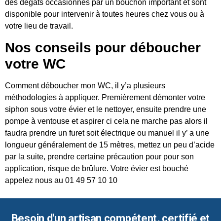
des dégâts occasionnés par un bouchon important et sont
disponible pour intervenir à toutes heures chez vous ou à
votre lieu de travail.
Nos conseils pour déboucher
votre WC
Comment déboucher mon WC, il y’a plusieurs
méthodologies à appliquer. Premièrement démonter votre
siphon sous votre évier et le nettoyer, ensuite prendre une
pompe à ventouse et aspirer ci cela ne marche pas alors il
faudra prendre un furet soit électrique ou manuel il y’ a une
longueur généralement de 15 mètres, mettez un peu d’acide
par la suite, prendre certaine précaution pour pour son
application, risque de brûlure. Votre évier est bouché
appelez nous au 01 49 57 10 10
Besoin d'un artisan compétent, certifié et