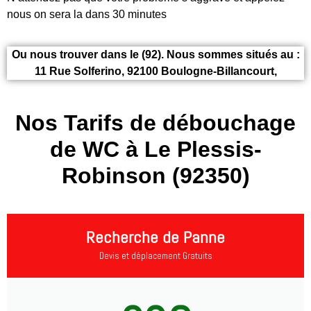
nous on sera la dans 30 minutes
Ou nous trouver dans le (92). Nous sommes situés au :
11 Rue Solferino, 92100 Boulogne-Billancourt,
Nos Tarifs de débouchage
de WC à Le Plessis-
Robinson (92350)
Recherche de Panne
Devis et déplacement Gratuits