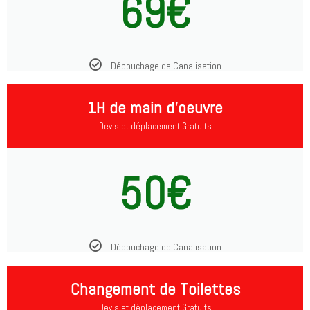
69€
Débouchage de Canalisation
1H de main d'oeuvre
Devis et déplacement Gratuits
50€
Débouchage de Canalisation
Changement de Toilettes
Devis et déplacement Gratuits