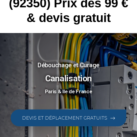
(92350) Prix dès 99 €
& devis gratuit
Débouchage et Curage
Canalisation
Paris & Ile de France
DEVIS ET DÉPLACEMENT GRATUITS