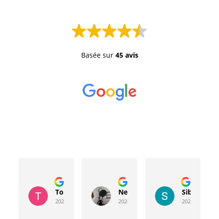
Basée sur
45 avis
Toussaint Rocher
Neville Bergeron
Sibyla Leb
2024-04-20
2024-04-17
2024-03-15