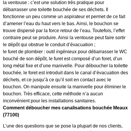
la ventouse : c’est une solution très pratique pour
débarrasser une toilette bouchée de ses déchets. Il
fonctionne un peu comme un aspirateur et permet de ce fait
d’amener l’eau du haut vers le bas. Ainsi, le bouchon se
trouve dispersé par la force retour de l’eau. Toutefois, l’effet
contraire peut se produire. Ainsi la ventouse peut faire sortir
le dépôt qui obstrue le conduit d’évacuation ;
le furet de plombier : outil ingénieux pour débarrasser le WC
bouché de son dépôt, le furet est composé d’un foret, d’un
long métal fixe et d’une manivelle. Pour déboucher la toilette
bouchée, le foret est introduit dans le canal d’évacuation des
déchets, et ce jusqu’à ce qu’il soit en contact avec le
bouchon. On manipule ensuite la manivelle pour éliminer le
bouchon. Très efficace, cette méthode n’a aucun
inconvénient pour les installations sanitaires.
Comment déboucher mes canalisations bouchée Meaux
(77100)
L’une des questions que se pose la plupart de nos clients,