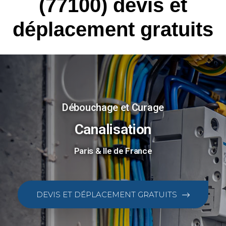
(77100) devis et
déplacement gratuits
Débouchage et Curage
Canalisation
Paris & Ile de France
DEVIS ET DÉPLACEMENT GRATUITS