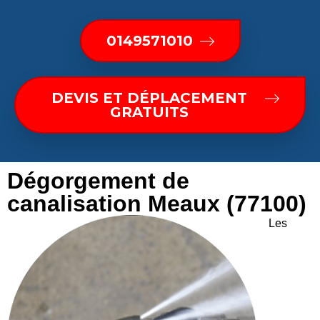
0149571010
DEVIS ET DÉPLACEMENT
GRATUITS
Dégorgement de
canalisation Meaux (77100)
Les