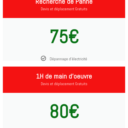
Recherche de Panne
Devis et déplacement Gratuits
75€
Dépannage d'électricité
1H de main d'oeuvre
Devis et déplacement Gratuits
80€