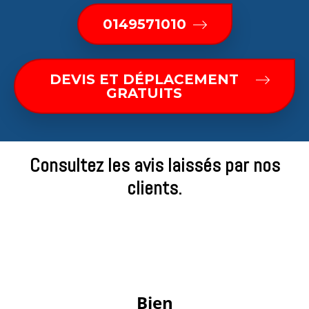
0149571010
DEVIS ET DÉPLACEMENT
GRATUITS
Consultez les avis laissés par nos
clients.
 Bien 