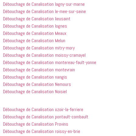
appelé
recommande
Débouchage de Canalisation lagny-sur-marne
 cette 
Débouchage de Canalisation le-mee-sur-seine
entreprise 
Débouchage de Canalisation lieusaint
à tout le 
Débouchage de Canalisation lognes
monde...
Débouchage de Canalisation Meaux
Débouchage de Canalisation Melun
Débouchage de Canalisation mitry-mory
Débouchage de Canalisation moissy-cramayel
Débouchage de Canalisation montereau-fault-yonne
Débouchage de Canalisation montevrain
Débouchage de Canalisation nangis
Débouchage de Canalisation Nemours
Débouchage de Canalisation Noisiel
Débouchage de Canalisation ozoir-la-ferriere
Débouchage de Canalisation pontault-combault
Débouchage de Canalisation Provins
Débouchage de Canalisation roissy-en-brie