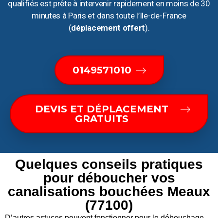
qualifiés est prête à intervenir rapidement en moins de 30
minutes à Paris et dans toute l’Ile-de-France
(
déplacement offert
).
0149571010
DEVIS ET DÉPLACEMENT
GRATUITS
Quelques conseils pratiques
pour déboucher vos
canalisations bouchées Meaux
(77100)
D’autres astuces peuvent fonctionner pour le débouchage