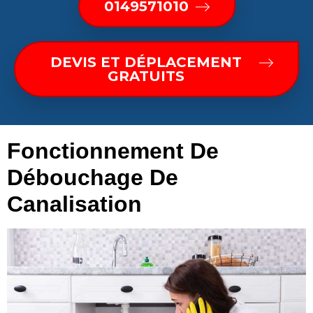
0149571010
DEVIS ET DÉPLACEMENT
GRATUITS
Fonctionnement De
Débouchage De
Canalisation