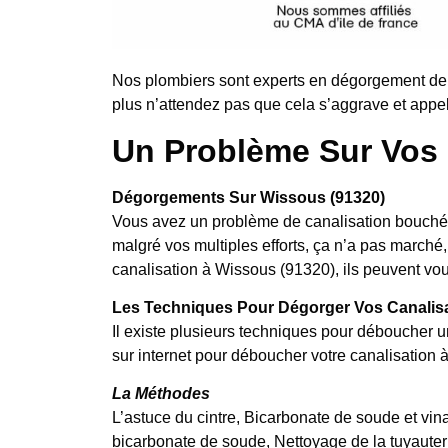
Nos plombiers sont experts en dégorgement de 
plus n’attendez pas que cela s’aggrave et appel
Un Problème Sur Vos 
Dégorgements Sur Wissous (91320)
Vous avez un problème de canalisation bouchée
malgré vos multiples efforts, ça n’a pas marc
canalisation à Wissous (91320), ils peuvent vous
Les Techniques Pour Dégorger Vos Canalis
Il existe plusieurs techniques pour déboucher u
sur internet pour déboucher votre canalisation 
La Méthodes
L’astuce du cintre, Bicarbonate de soude et vina
bicarbonate de soude, Nettoyage de la tuyauter