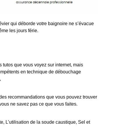
ier qui déborde votre baignoire ne s’évacue
me les jours férie.
tutos que vous voyez sur internet, mais
 compétents en technique de débouchage
,
iste des recommandations que vous pouvez trouver
 vous ne savez pas ce que vous faites.
, L’utilisation de la soude caustique, Sel et