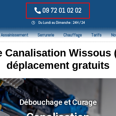
09 72 01 02 02
Du Lundi au Dimanche : 24H / 24
Assainissement
Serrurerie
Chauffage
Tarifs
No
Canalisation Wissous (
déplacement gratuits
Débouchage et Curage