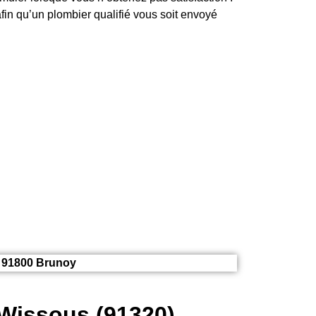
fin qu’un plombier qualifié vous soit envoyé
, 91800 Brunoy
 Wissous (91320)