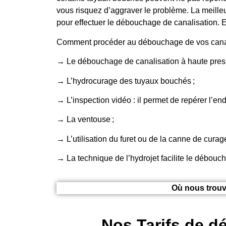
vous risquez d’aggraver le problème. La meilleu
pour effectuer le débouchage de canalisation. E
Comment procéder au débouchage de vos cana
→ Le débouchage de canalisation à haute press
→ L’hydrocurage des tuyaux bouchés ;
→ L’inspection vidéo : il permet de repérer l’end
→ La ventouse ;
→ L’utilisation du furet ou de la canne de cura
→ La technique de l’hydrojet facilite le débouc
Où nous trouv
Nos Tarifs de d