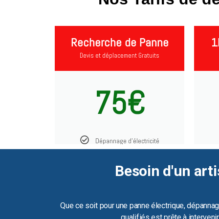
Recherche de Panne
1
Devis et déplacement Gratuits
75€
Dépannage d'électricité
Besoin d'un arti
Que ce soit pour une panne électrique, dépannag
qualifiés est prête à interven