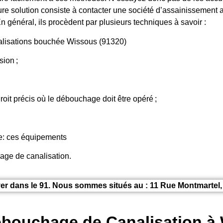
re solution consiste à contacter une société d’assainissement a
n général, ils procèdent par plusieurs techniques à savoir :
lisations bouchée Wissous (91320)
ion ;
roit précis où le débouchage doit être opéré ;
ge: ces équipements
hage de canalisation.
er dans le 91. Nous sommes situés au : 11 Rue Montmartel
ébouchage de Canalisation à