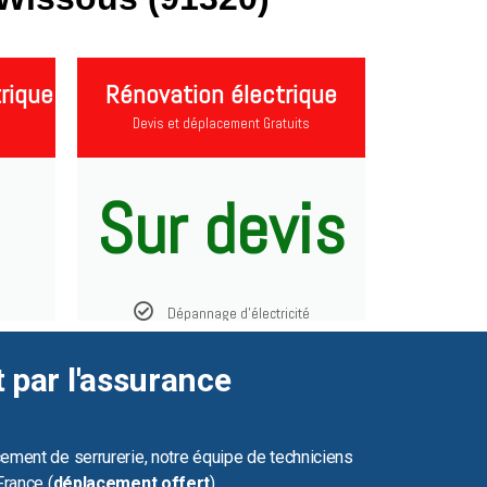
rique
Rénovation électrique
Devis et déplacement Gratuits
Sur devis
Dépannage d'électricité
t par l'assurance
ement de serrurerie, notre équipe de techniciens
France (
déplacement offert
).